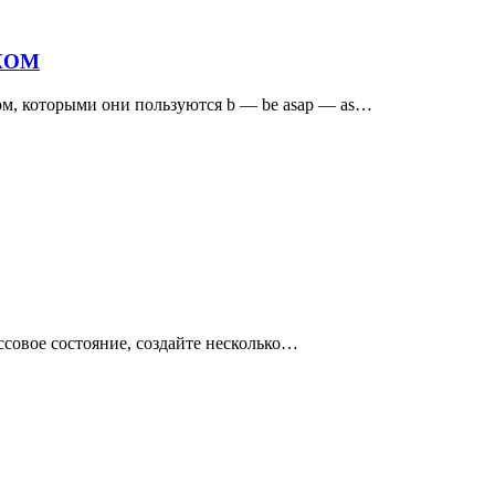
КОМ
ом, которыми они пользуются b — be asap — as…
ссовое состояние, создайте несколько…