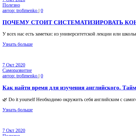
Полезно
автор:
trofimenko
|
0
ПОЧЕМУ СТОИТ СИСТЕМАТИЗИРОВАТЬ КО
У всех нас есть заметки: из университетской лекции или школь
Узнать больше
7
Окт
2020
Саморазвитие
автор:
trofimenko
|
0
Как найти время для изучения английского. Тай
🌿 Do it yourself Необходимо окружить себя английским с сам
Узнать больше
7
Окт
2020
Полезно