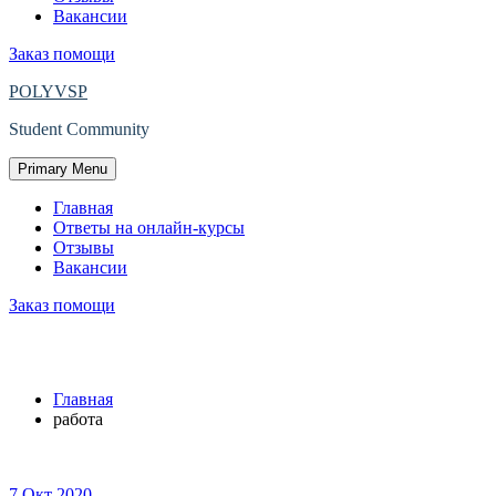
Вакансии
Заказ помощи
POLYVSP
Student Community
Primary Menu
Главная
Ответы на онлайн-курсы
Отзывы
Вакансии
Заказ помощи
Метка:
работа
Главная
работа
7
Окт
2020