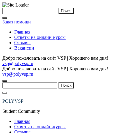
Skip
Найти:
to
content
Заказ помощи
Главная
Ответы на онлайн-курсы
Отзывы
Вакансии
Добро пожаловать на сайт VSP | Хорошего вам дня!
vsp@polyvsp.ru
Добро пожаловать на сайт VSP | Хорошего вам дня!
vsp@polyvsp.ru
Найти:
POLYVSP
Student Community
Главная
Ответы на онлайн-курсы
Отзывы