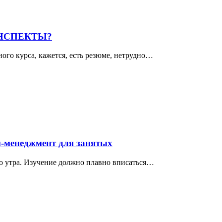
НСПЕКТЫ?
ного курса, кажется, есть резюме, нетрудно…
м-менеджмент для занятых
ого утра. Изучение должно плавно вписаться…