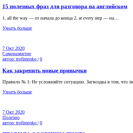
15 полезных фраз для разговора на английском
1. all the way — от начала до конца 2. at every step — на…
Узнать больше
7
Окт
2020
Саморазвитие
автор:
trofimenko
|
0
Как закрепить новые привычки
Правило № 1: Не усложняйте ситуацию. Загвоздка в том, что л
Узнать больше
7
Окт
2020
Полезно
автор:
trofimenko
|
0