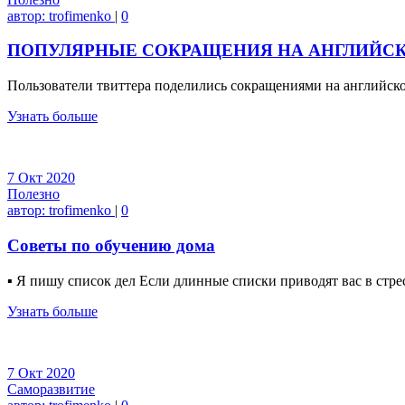
автор:
trofimenko
|
0
ПОПУЛЯРНЫЕ СОКРАЩЕНИЯ НА АНГЛИЙС
Пользователи твиттера поделились сокращениями на английск
Узнать больше
7
Окт
2020
Полезно
автор:
trofimenko
|
0
Советы по обучению дома
▪ Я пишу список дел Если длинные списки приводят вас в стре
Узнать больше
7
Окт
2020
Саморазвитие