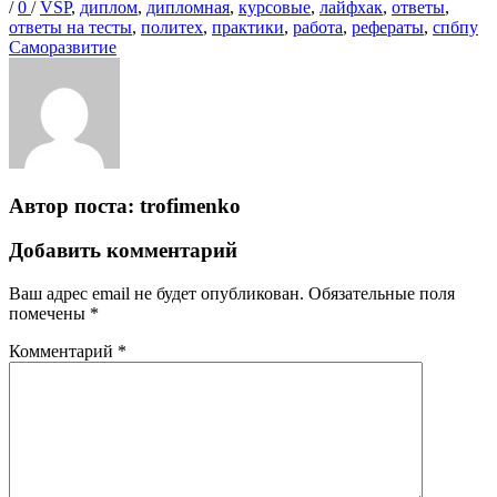
Опубликовано
Теги
/
0
/
VSP
,
диплом
,
дипломная
,
курсовые
,
лайфхак
,
ответы
,
Ка
ответы на тесты
,
политех
,
практики
,
работа
,
рефераты
,
спбпу
Саморазвитие
Автор поста:
trofimenko
Добавить комментарий
Ваш адрес email не будет опубликован.
Обязательные поля
помечены
*
Комментарий
*