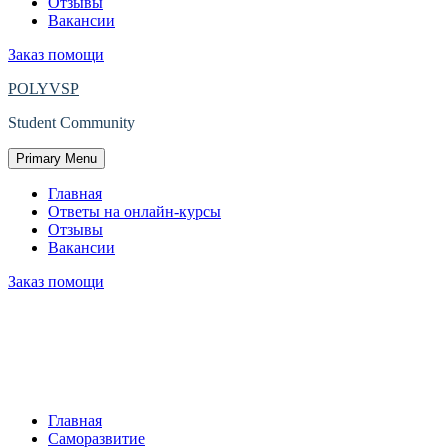
Отзывы
Вакансии
Заказ помощи
POLYVSP
Student Community
Primary Menu
Главная
Ответы на онлайн-курсы
Отзывы
Вакансии
Заказ помощи
9 СПОСОБОВ ОСТАВАТЬСЯ
ПСИХОЛОГИЧЕСКИ
УСТОЙЧИВЫМ В ТРУДНОЕ ВРЕМЯ
Главная
Саморазвитие