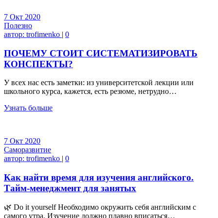
7
Окт
2020
Полезно
автор:
trofimenko
|
0
ПОЧЕМУ СТОИТ СИСТЕМАТИЗИРОВАТЬ
КОНСПЕКТЫ?
У всех нас есть заметки: из университетской лекции или
школьного курса, кажется, есть резюме, нетрудно…
Узнать больше
7
Окт
2020
Саморазвитие
автор:
trofimenko
|
0
Как найти время для изучения английского.
Тайм-менеджмент для занятых
🌿 Do it yourself Необходимо окружить себя английским с
самого утра. Изучение должно плавно вписаться…