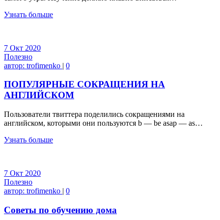
Узнать больше
7
Окт
2020
Полезно
автор:
trofimenko
|
0
ПОПУЛЯРНЫЕ СОКРАЩЕНИЯ НА
АНГЛИЙСКОМ
Пользователи твиттера поделились сокращениями на
английском, которыми они пользуются b — be asap — as…
Узнать больше
7
Окт
2020
Полезно
автор:
trofimenko
|
0
Советы по обучению дома