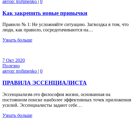
автор:
trofimenko
|
0
Как закрепить новые привычки
Правило № 1: Не усложняйте ситуацию. Загвоздка в том, что
люди, как правило, сосредотачиваются на…
Узнать больше
7
Окт
2020
Полезно
автор:
trofimenko
|
0
ПРАВИЛА ЭССЕНЦИАЛИСТА
Эссенциализм-это философия жизни, основанная на
постоянном поиске наиболее эффективных точек приложения
усилий. Эссенциалисты задают себе…
Узнать больше