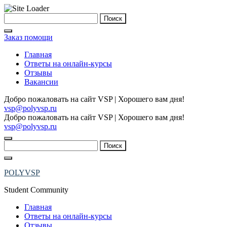
Skip
Найти:
to
content
Заказ помощи
Главная
Ответы на онлайн-курсы
Отзывы
Вакансии
Добро пожаловать на сайт VSP | Хорошего вам дня!
vsp@polyvsp.ru
Добро пожаловать на сайт VSP | Хорошего вам дня!
vsp@polyvsp.ru
Найти:
POLYVSP
Student Community
Главная
Ответы на онлайн-курсы
Отзывы