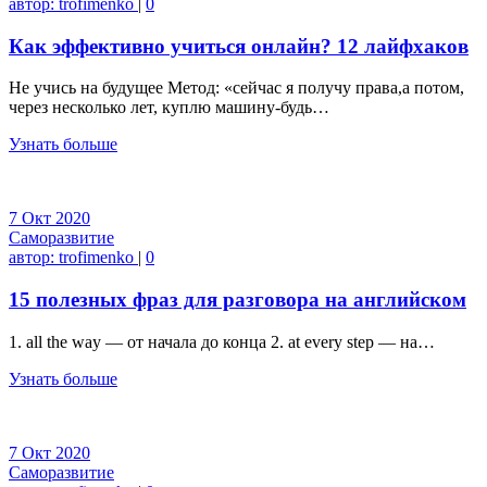
автор:
trofimenko
|
0
Как эффективно учиться онлайн? 12 лайфхаков
Не учись на будущее Метод: «сейчас я получу права,а потом,
через несколько лет, куплю машину-будь…
Узнать больше
7
Окт
2020
Саморазвитие
автор:
trofimenko
|
0
15 полезных фраз для разговора на английском
1. all the way — от начала до конца 2. at every step — на…
Узнать больше
7
Окт
2020
Саморазвитие