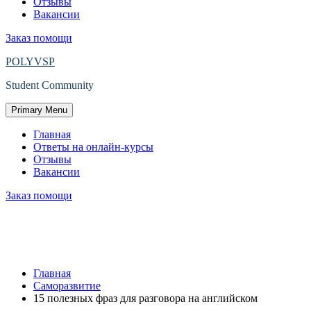
Отзывы
Вакансии
Заказ помощи
POLYVSP
Student Community
Primary Menu
Главная
Ответы на онлайн-курсы
Отзывы
Вакансии
Заказ помощи
15 полезных фраз для разговора на
английском
Главная
Саморазвитие
15 полезных фраз для разговора на английском