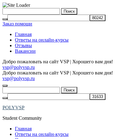
Skip
Найти:
to
content
Заказ помощи
Главная
Ответы на онлайн-курсы
Отзывы
Вакансии
Добро пожаловать на сайт VSP | Хорошего вам дня!
vsp@polyvsp.ru
Добро пожаловать на сайт VSP | Хорошего вам дня!
vsp@polyvsp.ru
Найти:
POLYVSP
Student Community
Главная
Ответы на онлайн-курсы