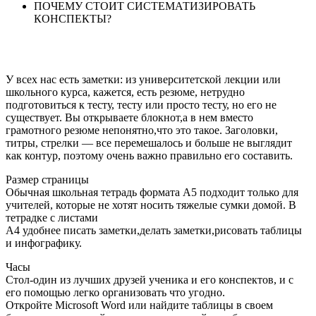
ПОЧЕМУ СТОИТ СИСТЕМАТИЗИРОВАТЬ
КОНСПЕКТЫ?
У всех нас есть заметки: из университетской лекции или
школьного курса, кажется, есть резюме, нетрудно
подготовиться к тесту, тесту или просто тесту, но его не
существует. Вы открываете блокнот,а в нем вместо
грамотного резюме непонятно,что это такое. Заголовки,
титры, стрелки — все перемешалось и больше не выглядит
как контур, поэтому очень важно правильно его составить.
Размер страницы
Обычная школьная тетрадь формата А5 подходит только для
учителей, которые не хотят носить тяжелые сумки домой. В
тетрадке с листами
А4 удобнее писать заметки,делать заметки,рисовать таблицы
и инфографику.
Часы
Стол-один из лучших друзей ученика и его конспектов, и с
его помощью легко организовать что угодно.
Откройте Microsoft Word или найдите таблицы в своем