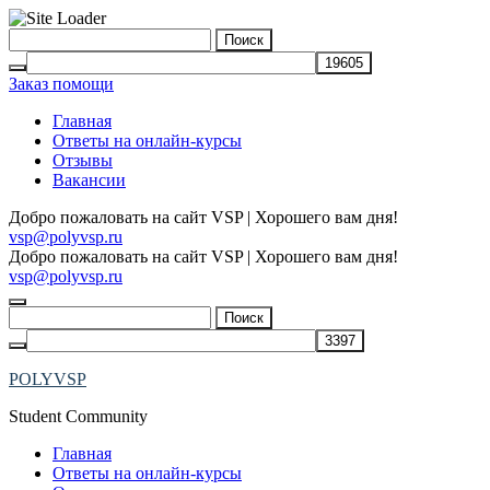
Skip
Найти:
to
content
Заказ помощи
Главная
Ответы на онлайн-курсы
Отзывы
Вакансии
Добро пожаловать на сайт VSP | Хорошего вам дня!
vsp@polyvsp.ru
Добро пожаловать на сайт VSP | Хорошего вам дня!
vsp@polyvsp.ru
Найти:
POLYVSP
Student Community
Главная
Ответы на онлайн-курсы