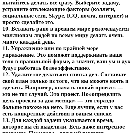
пытайтесь делать все сразу. Выберите задачу,
устраните отвлекающие факторы (коллеги,
социальные сети, Skype, ICQ, почта, интернет) и
просто сделайте это.
10. Вставать рано в древнем мире рекомендуется
миллионам людей по всему миру делать очень
много каждый день.
11. Упражнение или по крайней мере
упражнение. Это поможет поддерживать ваше
тело в правильной форме, а значит, ваш ум и дух
будут работать более эффективно.
12. Удалите»не делать»из списка дел. Составьте
свой план только из того, что вы можете взять и
сделать. Например, «начать новый проект» —
это не тот случай. Это проект. Но»определить
цель проекта за два месяца» — это гораздо
больше похоже на него. Еще лучше, если у вас
есть конкретные действия в вашем списке.
13. Для каждой задачи указывается время,
которое вы ей выделили. Есть даже интересное