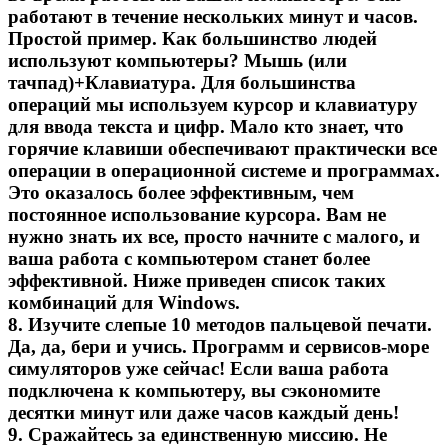
работают в течение нескольких минут и часов.
Простой пример. Как большинство людей
используют компьютеры? Мышь (или
тачпад)+Клавиатура. Для большинства
операций мы используем курсор и клавиатуру
для ввода текста и цифр. Мало кто знает, что
горячие клавиши обеспечивают практически все
операции в операционной системе и программах.
Это оказалось более эффективным, чем
постоянное использование курсора. Вам не
нужно знать их все, просто начните с малого, и
ваша работа с компьютером станет более
эффективной. Ниже приведен список таких
комбинаций для Windows.
8. Изучите слепые 10 методов пальцевой печати.
Да, да, бери и учись. Программ и сервисов-море
симуляторов уже сейчас! Если ваша работа
подключена к компьютеру, вы сэкономите
десятки минут или даже часов каждый день!
9. Сражайтесь за единственную миссию. Не