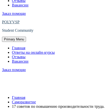
Отзывы
Вакансии
Заказ помощи
POLYVSP
Student Community
Primary Menu
Главная
Ответы на онлайн-курсы
Отзывы
Вакансии
Заказ помощи
17 советов по повышению
производительности труда.
Главная
Саморазвитие
17 советов по повышению производительности труда.