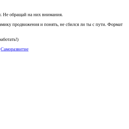
у. Не обращай на них внимания.
мику продвижения и понять, не сбился ли ты с пути. Формат
аботать!)
ии
Саморазвитие