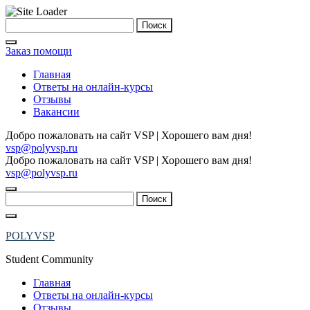
Skip
Найти:
to
content
Заказ помощи
Главная
Ответы на онлайн-курсы
Отзывы
Вакансии
Добро пожаловать на сайт VSP | Хорошего вам дня!
vsp@polyvsp.ru
Добро пожаловать на сайт VSP | Хорошего вам дня!
vsp@polyvsp.ru
Найти:
POLYVSP
Student Community
Главная
Ответы на онлайн-курсы
Отзывы