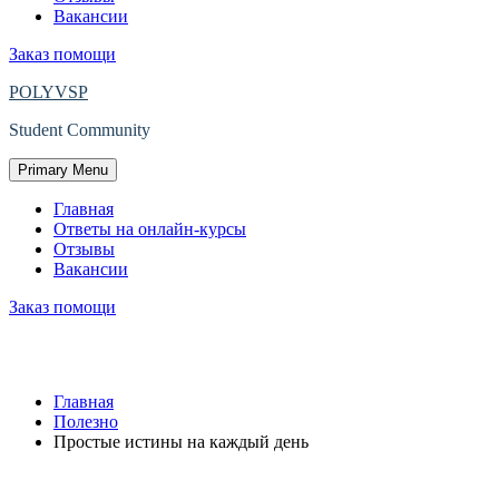
Вакансии
Заказ помощи
POLYVSP
Student Community
Primary Menu
Главная
Ответы на онлайн-курсы
Отзывы
Вакансии
Заказ помощи
Простые истины на каждый день
Главная
Полезно
Простые истины на каждый день