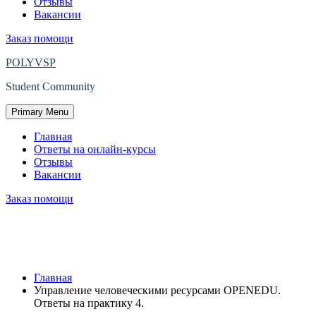
Отзывы
Вакансии
Заказ помощи
POLYVSP
Student Community
Primary Menu
Главная
Ответы на онлайн-курсы
Отзывы
Вакансии
Заказ помощи
Управление человеческими ресурсами
OPENEDU. Ответы на практику 4.
Главная
Управление человеческими ресурсами OPENEDU.
Ответы на практику 4.