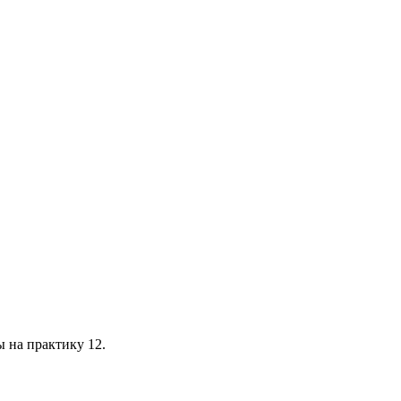
OPENEDU. Ответы на практику 12.
 на практику 12.