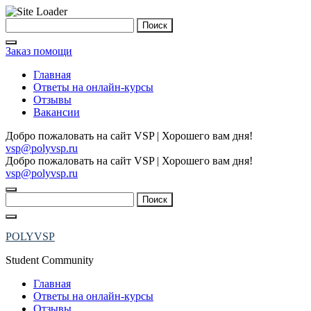
Skip
Найти:
to
content
Заказ помощи
Главная
Ответы на онлайн-курсы
Отзывы
Вакансии
Добро пожаловать на сайт VSP | Хорошего вам дня!
vsp@polyvsp.ru
Добро пожаловать на сайт VSP | Хорошего вам дня!
vsp@polyvsp.ru
Найти:
POLYVSP
Student Community
Главная
Ответы на онлайн-курсы
Отзывы