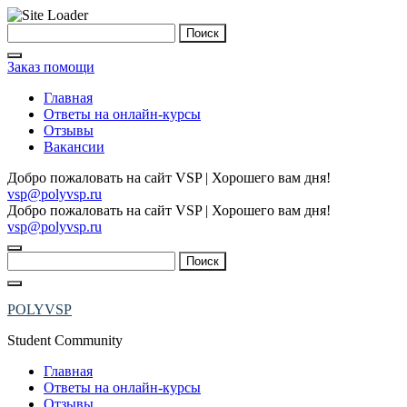
Skip
Найти:
to
content
Заказ помощи
Главная
Ответы на онлайн-курсы
Отзывы
Вакансии
Добро пожаловать на сайт VSP | Хорошего вам дня!
vsp@polyvsp.ru
Добро пожаловать на сайт VSP | Хорошего вам дня!
vsp@polyvsp.ru
Найти:
POLYVSP
Student Community
Главная
Ответы на онлайн-курсы
Отзывы