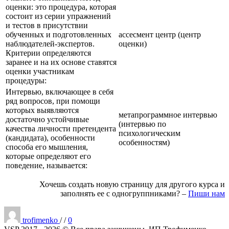
оценки: это процедура, которая
состоит из серии упражнений
и тестов в присутствии
обученных и подготовленных
ассесмент центр (центр
наблюдателей-экспертов.
оценки)
Критерии определяются
заранее и на их основе ставятся
оценки участникам
процедуры:
Интервью, включающее в себя
ряд вопросов, при помощи
которых выявляются
метапрограммное интервью
достаточно устойчивые
(интервью по
качества личности претендента
психологическим
(кандидата), особенности
особенностям)
способа его мышления,
которые определяют его
поведение, называется:
Хочешь создать новую страницу для другого курса и
заполнять ее с одногруппниками? –
Пиши нам
Опубликовано
trofimenko
/
/
0