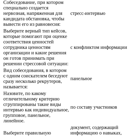
Собеседование, при котором
специально создается
нервозная, напряженная для
стресс-интервью
кандидата обстановка, чтобы
вывести его из равновесия:
Выберите верный тип кейсов,
которые помогают при оценке
соответствия ценностей
сотрудника ценностям
с конфликтом информации
организации и какие решения
он готов принимать при
решении стрессовой ситуации:
Вид собеседования, в котором
с одним соискателем беседуют
панельное
сразу несколько рекрутеров,
называется:
Назовите, по какому
отличительному критерию
сгруппированы такие виды
по составу участников
интервью как индивидуальное,
групповое, панельное,
линейное.
документ, содержащий
Выберите правильную
информацию о навыках,