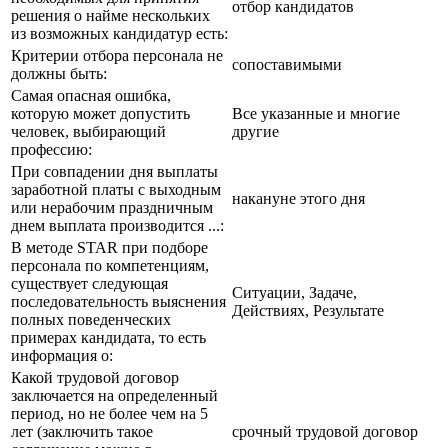
отбор кандидатов
решения о найме нескольких
из возможных кандидатур есть:
Критерии отбора персонала не
сопоставимыми
должны быть:
Самая опасная ошибка,
которую может допустить
Все указанные и многие
человек, выбирающий
другие
профессию:
При совпадении дня выплаты
заработной платы с выходным
накануне этого дня
или нерабочим праздничным
днем выплата производится ...:
В методе STAR при подборе
персонала по компетенциям,
существует следующая
Ситуации, Задаче,
последовательность выяснения
Действиях, Результате
полных поведенческих
примерах кандидата, то есть
информация о:
Какой трудовой договор
заключается на определенный
период, но не более чем на 5
лет (заключить такое
срочный трудовой договор