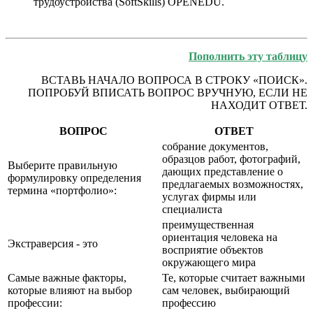
трудоустройства (SoftSkills) OPENEDU.
Пополнить эту таблицу
ВСТАВЬ НАЧАЛО ВОПРОСА В СТРОКУ «ПОИСК».
ПОПРОБУЙ ВПИСАТЬ ВОПРОС ВРУЧНУЮ, ЕСЛИ НЕ
НАХОДИТ ОТВЕТ.
ВОПРОС
ОТВЕТ
собрание документов,
образцов работ, фотографий,
Выберите правильную
дающих представление о
формулировку определения
предлагаемых возможностях,
термина «портфолио»:
услугах фирмы или
специалиста
преимущественная
ориентация человека на
Экстраверсия - это
восприятие объектов
окружающего мира
Самые важные факторы,
Те, которые считает важными
которые влияют на выбор
сам человек, выбирающий
профессии:
профессию