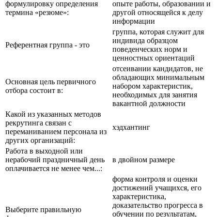
формулировку определения
опыте работы, образовании и
термина «резюме»:
другой относящейся к делу
информации
группа, которая служит для
индивида образцом
Референтная группа - это
поведенческих норм и
ценностных ориентаций
отсеивании кандидатов, не
обладающих минимальным
Основная цель первичного
набором характеристик,
отбора состоит в:
необходимых для занятия
вакантной должности
Какой из указанных методов
рекрутинга связан с
хэдхантинг
переманиванием персонала из
других организаций:
Работа в выходной или
нерабочий праздничный день
в двойном размере
оплачивается не менее чем...:
форма контроля и оценки
достижений учащихся, его
характеристика,
доказательство прогресса в
Выберите правильную
обучении по результатам,