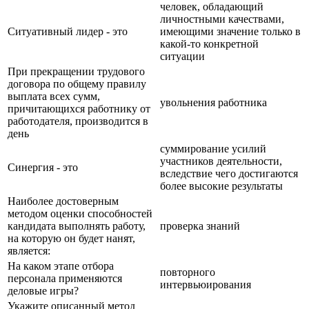
человек, обладающий
личностными качествами,
Ситуативный лидер - это
имеющими значение только в
какой-то конкретной
ситуации
При прекращении трудового
договора по общему правилу
выплата всех сумм,
увольнения работника
причитающихся работнику от
работодателя, производится в
день
суммирование усилий
участников деятельности,
Синергия - это
вследствие чего достигаются
более высокие результаты
Наиболее достоверным
методом оценки способностей
кандидата выполнять работу,
проверка знаний
на которую он будет нанят,
является:
На каком этапе отбора
повторного
персонала применяются
интервьюирования
деловые игры?
Укажите описанный метод