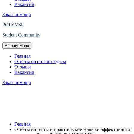
Вакансии
Заказ помощи
POLYVSP
Student Community
Primary Menu
Главная
Ответы на онлайн-курсы
Отзывы
Вакансии
Заказ помощи
Ответы на тесты и практические
Навыки эффективного
трудоустройства (SoftSkills) OPENEDU.
Главная
Ответы на тесты и практические Навыки эффективного