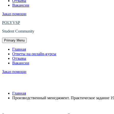
Отзывы
Вакансии
Заказ помощи
POLYVSP
Student Community
Primary Menu
Главная
Ответы на онлайн-курсы
Отзывы
Вакансии
Заказ помощи
Защищено: Производственный менеджме
Главная
Производственный менеджмент. Практическое задание 19