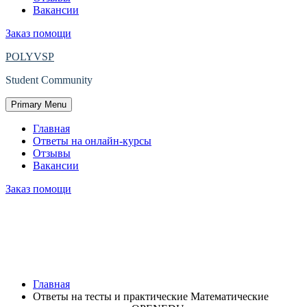
Вакансии
Заказ помощи
POLYVSP
Student Community
Primary Menu
Главная
Ответы на онлайн-курсы
Отзывы
Вакансии
Заказ помощи
Ответы на тесты и практические
Математические методы в экономике
OPENEDU.
Главная
Ответы на тесты и практические Математические