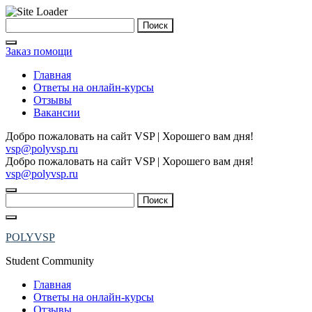
Skip
Найти:
to
content
Заказ помощи
Главная
Ответы на онлайн-курсы
Отзывы
Вакансии
Добро пожаловать на сайт VSP | Хорошего вам дня!
vsp@polyvsp.ru
Добро пожаловать на сайт VSP | Хорошего вам дня!
vsp@polyvsp.ru
Найти:
POLYVSP
Student Community
Главная
Ответы на онлайн-курсы
Отзывы