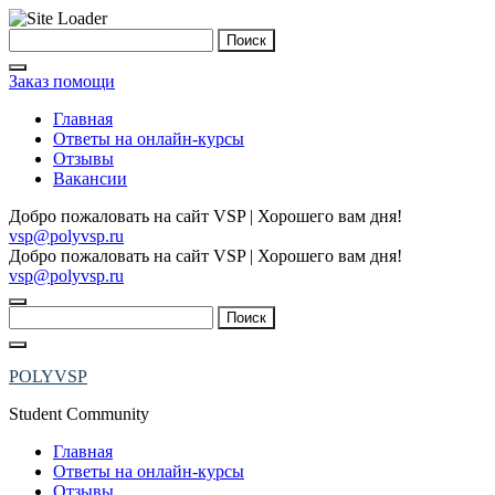
Skip
Найти:
to
content
Заказ помощи
Главная
Ответы на онлайн-курсы
Отзывы
Вакансии
Добро пожаловать на сайт VSP | Хорошего вам дня!
vsp@polyvsp.ru
Добро пожаловать на сайт VSP | Хорошего вам дня!
vsp@polyvsp.ru
Найти:
POLYVSP
Student Community
Главная
Ответы на онлайн-курсы
Отзывы