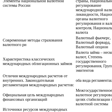
Элементы национальной валютной
страны, Национальн
системы России
регулирование
международной вал
ликвидности, Нацио
органы валютного
регулирования и ва
контроля, Национал
валюта
Валютный фьючерс,
Современные методы страхования
Валютный форвард,
валютного ри
Валютный опцион
Валюта займа – неск
валют, Степень
Характеристика классических
государственного
международных облигационных займов
регулирования, Груп
эмитентов
Отличия международных расчетов от
внутренних. Законодательная
оба вида регламента
регламентация международных расчетов:
Межгосударственно
Официальная цель международных
валютное регулиров
финансовых организаций
целях стабилизации
валютной системы
Источники ресурсов международных