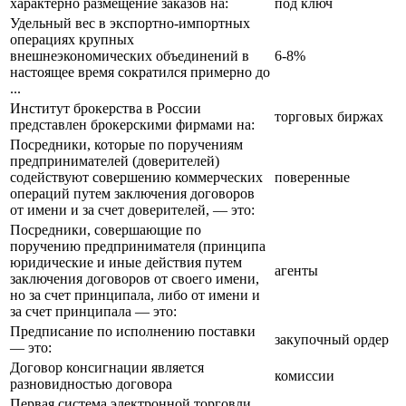
характерно размещение заказов на:
под ключ
Удельный вес в экспортно-импортных
операциях крупных
внешнеэкономических объединений в
6-8%
настоящее время сократился примерно до
...
Институт брокерства в России
торговых биржах
представлен брокерскими фирмами на:
Посредники, которые по поручениям
предпринимателей (доверителей)
содействуют совершению коммерческих
поверенные
операций путем заключения договоров
от имени и за счет доверителей, — это:
Посредники, совершающие по
поручению предпринимателя (принципа
юридические и иные действия путем
агенты
заключения договоров от своего имени,
но за счет принципала, либо от имени и
за счет принципала — это:
Предписание по исполнению поставки
закупочный ордер
— это:
Договор консигнации является
комиссии
разновидностью договора
Первая система электронной торговли