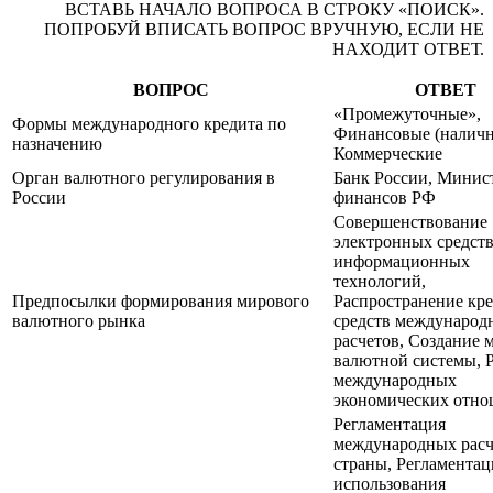
ВСТАВЬ НАЧАЛО ВОПРОСА В СТРОКУ «ПОИСК».
ПОПРОБУЙ ВПИСАТЬ ВОПРОС ВРУЧНУЮ, ЕСЛИ НЕ
НАХОДИТ ОТВЕТ.
ВОПРОС
ОТВЕТ
«Промежуточные»,
Формы международного кредита по
Финансовые (наличн
назначению
Коммерческие
Орган валютного регулирования в
Банк России, Минис
России
финансов РФ
Совершенствование
электронных средств
информационных
технологий,
Предпосылки формирования мирового
Распространение кр
валютного рынка
средств международ
расчетов, Создание 
валютной системы, 
международных
экономических отн
Регламентация
международных расч
страны, Регламентац
использования