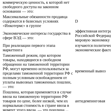
коммерческую ценность, к которой нет
свободного доступа на законном
основании — это:
Максимальные обязанности продавца
содержатся в базисных условиях
D
«Инкотермс» в группе
эффективная интегр
Экономические интересы государства в
Российской Федерац
сфере ВЭД — это:
мировую экономику
При реализации первого этапа
изучаются политиче
маркетинга
экономические факт
Таможенный режим, при котором
товары, находящиеся в свободном
обращении на таможенной территории
РФ, могут временно использоваться за
временный вывоз
пределами таможенной территории РФ с
полным условным освобождением от
уплаты вывозных таможенных пошлин,
— это:
Пошлина, которая применяется в случае
ввоза на таможенную территорию РФ
товаров по цене, более низкой, чем их
антидемпинговая
нормальная стоимость в стране ввоза в
момент этого ввоза, — это пошлина ...