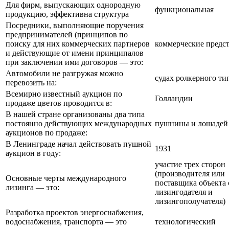
Для фирм, выпускающих однородную
функциональная
продукцию, эффективна структура
Посредники, выполняющие поручения
предпринимателей (принципов по
поиску для них коммерческих партнеров
коммерческие предс
и действующие от имени принципалов
при заключении ими договоров — это:
Автомобили не разгружая можно
судах ролкерного ти
перевозить на:
Всемирно известный аукцион по
Голландии
продаже цветов проводится в:
В нашей стране организованы два типа
постоянно действующих международных
пушнины и лошадей
аукционов по продаже:
В Ленинграде начал действовать пушной
1931
аукцион в году:
участие трех сторон
(производителя или
Основные черты международного
поставщика объекта 
лизинга — это:
лизингодателя и
лизингополучателя)
Разработка проектов энергоснабжения,
водоснабжения, транспорта — это
технологический