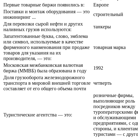
Первые товарные биржи появились в:
Европе
Поставки и монтаж оборудования — это
строительный
инжиниринг ...
Для перевозки сырой нефти и других
танкеры
наливных грузов используются:
Запатентованные буква, слово, эмблема
или символ, используемые в качестве
фирменного наименования при продаже
товарная марка
товаров для указания на их
производителя, — это:
Московская межбанковская валютная
1992
биржа (ММВБ) была образована в году
Доля грузооборота железнодорожного
транспорта в мировой внешней торговле
четверть
составляет от его общего объема почти
розничные фирмы,
выполняющие роль
посредников между
туроператорскими 
Туристические агентства — это:
и обслуживающими
предприятиями, с о
стороны, и клиентам
туристами — с друг