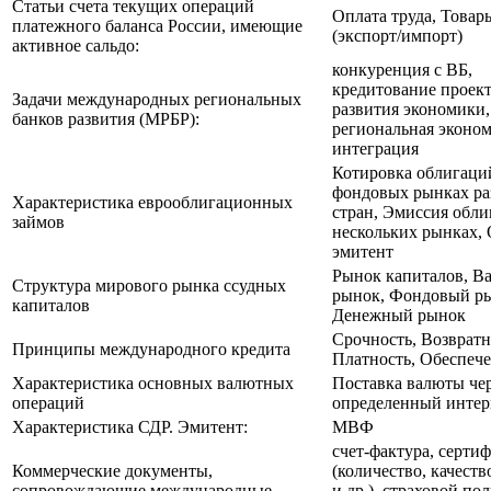
Статьи счета текущих операций
Оплата труда, Товар
платежного баланса России, имеющие
(экспорт/импорт)
активное сальдо:
конкуренция с ВБ,
кредитование проек
Задачи международных региональных
развития экономики,
банков развития (МРБР):
региональная эконо
интеграция
Котировка облигаци
фондовых рынках р
Характеристика еврооблигационных
стран, Эмиссия обли
займов
нескольких рынках,
эмитент
Рынок капиталов, 
Структура мирового рынка ссудных
рынок, Фондовый р
капиталов
Денежный рынок
Срочность, Возвратн
Принципы международного кредита
Платность, Обеспеч
Характеристика основных валютных
Поставка валюты че
операций
определенный интер
Характеристика СДР. Эмитент:
МВФ
счет-фактура, серти
Коммерческие документы,
(количество, качеств
сопровождающие международные
и др.), страховой пол