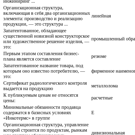
инжиниринг ...
Организационная структура,
включающая в себя два организационных
линейная
элемента: производство и реализацию
продукции, — это структура ...
Запатентованное, обладающее
существенной новизной конструкторское
промышленный обра
или художественное решение изделия, —
это:
Первым этапом составления бизнес-
резюме
плана является составление
Запатентованное название товара, под
которым оно известно потребителю, —
фирменное наимено
это:
Сертификат радиологического контроля
металлолома
выдается на продукцию
К публикуемым ценам не относятся
расчетные
цены:
Минимальные обязанности продавца
содержатся в базисных условиях
Е
«Инкотермс» в группе
Организационная структура, управление
которой строится по продуктам, рынкам
дивизиональная