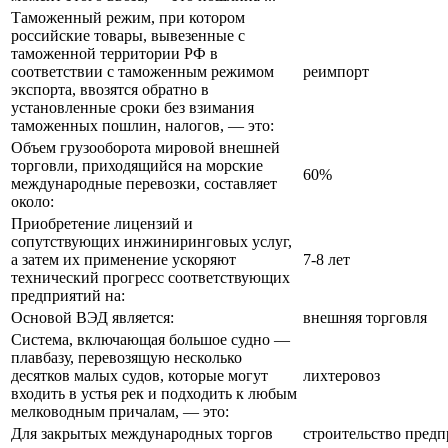
Таможенный режим, при котором
российские товары, вывезенные с
таможенной территории РФ в
соответствии с таможенным режимом
реимпорт
экспорта, ввозятся обратно в
установленные сроки без взимания
таможенных пошлин, налогов, — это:
Объем грузооборота мировой внешней
торговли, приходящийся на морские
60%
международные перевозки, составляет
около:
Приобретение лицензий и
сопутствующих инжиниринговых услуг,
а затем их применение ускоряют
7-8 лет
технический прогресс соответствующих
предприятий на:
Основой ВЭД является:
внешняя торговля
Система, включающая большое судно —
плавбазу, перевозящую несколько
десятков малых судов, которые могут
лихтеровоз
входить в устья рек и подходить к любым
мелководным причалам, — это:
Для закрытых международных торгов
строительство пред