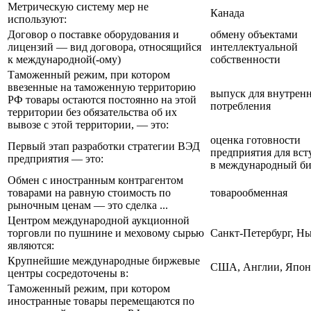
Метрическую систему мер не
Канада
используют:
Договор о поставке оборудования и
обмену объектами
лицензий — вид договора, относящийся
интеллектуальной
к международной(-ому)
собственности
Таможенный режим, при котором
ввезенные на таможенную территорию
выпуск для внутрен
РФ товары остаются постоянно на этой
потребления
территории без обязательства об их
вывозе с этой территории, — это:
оценка готовности
Первый этап разработки стратегии ВЭД
предприятия для вст
предприятия — это:
в международный би
Обмен с иностранным контрагентом
товарами на равную стоимость по
товарообменная
рыночным ценам — это сделка ...
Центром международной аукционной
торговли по пушнине и меховому сырью
Санкт-Петербург, Н
являются:
Крупнейшие международные биржевые
США, Англии, Япо
центры сосредоточены в:
Таможенный режим, при котором
иностранные товары перемещаются по