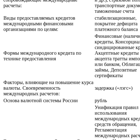
расчеты:
транспортные докум
таможенные счета
Виды предоставляемых кредитов
стабилизационные,
международными финансовыми
покрытие дефицита
организациями по целям:
платежного баланса
Финансовые (налич
кредиты, Консорциа
синдицированные кр
Формы международного кредита по
Акцептные кредиты 
технике предоставления
акцепта тратты имп
или банком, Облига
займы, Депозитные
сертификаты
Факторы, влияющие на повышение курса
валюты. Своевременность
задержка («лэгс»)
международных расчетов:
Основа валютной системы России
рубль
Унификация правил
использования
международных кре
средств обращения,
Регламентация
международных расч