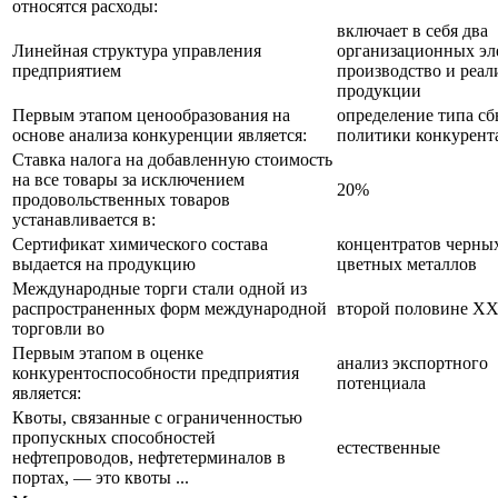
относятся расходы:
включает в себя два
Линейная структура управления
организационных эл
предприятием
производство и реа
продукции
Первым этапом ценообразования на
определение типа с
основе анализа конкуренции является:
политики конкурент
Ставка налога на добавленную стоимость
на все товары за исключением
20%
продовольственных товаров
устанавливается в:
Сертификат химического состава
концентратов черны
выдается на продукцию
цветных металлов
Международные торги стали одной из
распространенных форм международной
второй половине XX
торговли во
Первым этапом в оценке
анализ экспортного
конкурентоспособности предприятия
потенциала
является:
Квоты, связанные с ограниченностью
пропускных способностей
естественные
нефтепроводов, нефтетерминалов в
портах, — это квоты ...