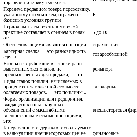
торговли по табаку являются:
Передача продавцом товара перевозчику,
указанному покупателем, отражена в
F
базисных условиях группы
Период выплаты роялти в мировой
практике составляет в среднем в годах
5 до 10
от:
Обеспечивающими являются операции
страхования
Бартерная сделка — это разновидность
товарообменной
сделки ...
Возврат с зарубежной выставки ранее
вывезенных экспонатов, не
реимпорт
предназначенных для продажи, — это:
Виды ставок пошлин, начисляемых в
процентах к таможенной стоимости
адвалорные
облагаемых товаров, — это пошлины ...
Форма организации для предприятия,
входящего в состав крупных
объединений с масштабными
внешнеторговая фир
внешнеэкономическими операциями, —
это:
К переменным издержкам, используемым
в калькуляции внешнеторговых цен не
финансовые