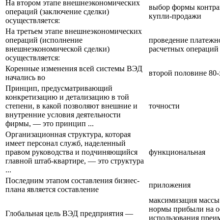
На втором этапе внешнеэкономических
выбор формы контра
операций (заключение сделки)
купли-продажи
осуществляется:
На третьем этапе внешнеэкономических
операций (исполнение
проведение платежн
внешнеэкономической сделки)
расчетных операций
осуществляется:
Коренные изменения всей системы ВЭД
второй половине 80-
начались во
Принцип, предусматривающий
конкретизацию и детализацию в той
степени, в какой позволяют внешние и
точности
внутренние условия деятельности
фирмы, — это принцип ...
Организационная структура, которая
имеет персонал служб, наделенный
правом руководства и подчиняющийся
функциональная
главной штаб-квартире, — это структура
...
Последним этапом составления бизнес-
приложения
плана является составление
максимизация массы
нормы прибыли на о
Глобальная цель ВЭД предприятия —
использования преи