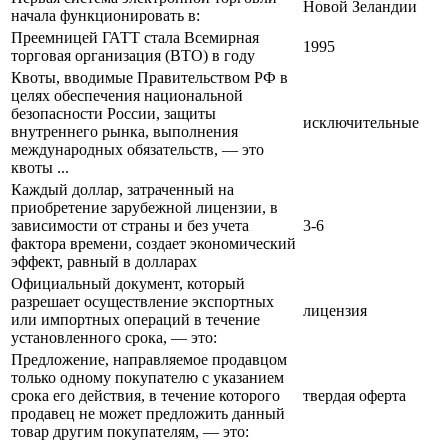
Новой Зеландии
начала функционировать в:
Преемницей ГАТТ стала Всемирная
1995
торговая организация (ВТО) в году
Квоты, вводимые Правительством РФ в
целях обеспечения национальной
безопасности России, защиты
исключительные
внутреннего рынка, выполнения
международных обязательств, — это
квоты ...
Каждый доллар, затраченный на
приобретение зарубежной лицензии, в
зависимости от страны и без учета
3-6
фактора времени, создает экономический
эффект, равный в долларах
Официальный документ, который
разрешает осуществление экспортных
лицензия
или импортных операций в течение
установленного срока, — это:
Предложение, направляемое продавцом
только одному покупателю с указанием
срока его действия, в течение которого
твердая оферта
продавец не может предложить данный
товар другим покупателям, — это: