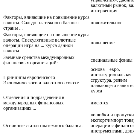
валютный рынок, ва
интервенция
Факторы, влияющие на повышение курса
валюты. Сальдо платежного баланса
положительное
страны ...
Факторы, влияющие на повышение курса
валюты. Спекулятивные валютные
повышение
операции игра на ... курса данной
валюты
Заемные средства международных
специальные фонды
финансовых организаций:
основа – евро,
институциональная
Принципы европейского
структура, режим
Экономического и валютного союза:
плавающего валютн
курса
Отделения и подразделения в
международных финансовых
имеются
организациях ...
«ошибки и пропуски
экспорт/импорт това
Основные статьи платежного баланса:
операции с финанс
инструментами, дви