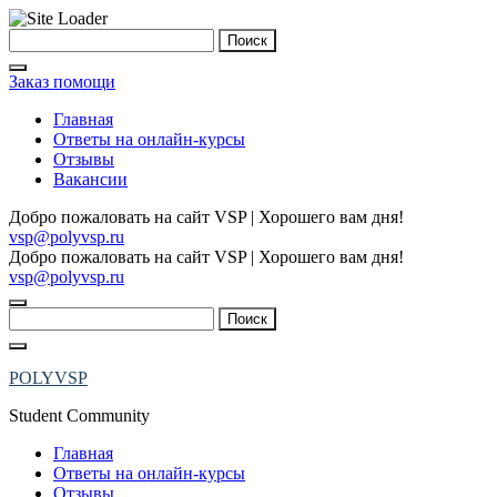
Skip
Найти:
to
content
Заказ помощи
Главная
Ответы на онлайн-курсы
Отзывы
Вакансии
Добро пожаловать на сайт VSP | Хорошего вам дня!
vsp@polyvsp.ru
Добро пожаловать на сайт VSP | Хорошего вам дня!
vsp@polyvsp.ru
Найти:
POLYVSP
Student Community
Главная
Ответы на онлайн-курсы
Отзывы