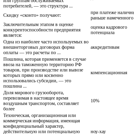
или группам обслуживаемых
потребителей, — это структура ...
при платеже наличн
Скидку «сконто» получают:
раньше намеченного
Заключительным этапом в оценке
оценка кадрового
конкурентоспособности предприятия
потенциала
является:
Одна из наиболее часто используемых во
внешнеторговых договорах форма
аккредитивам
оплаты — это расчеты по ...
Пошлина, которая применяется в случае
ввоза на таможенную территорию РФ
товаров, при производстве или вывозе
компенсационная
которых прямо или косвенно
использовались субсидии, — это
пошлина ...
Доля мирового грузооборота,
перевозимая в настоящее время
10%
воздушным транспортом, составляет
более
Техническая, организационная или
коммерческая информация, имеющая
конфиденциальный характер,
действительную или потенциальную
ноу-хау