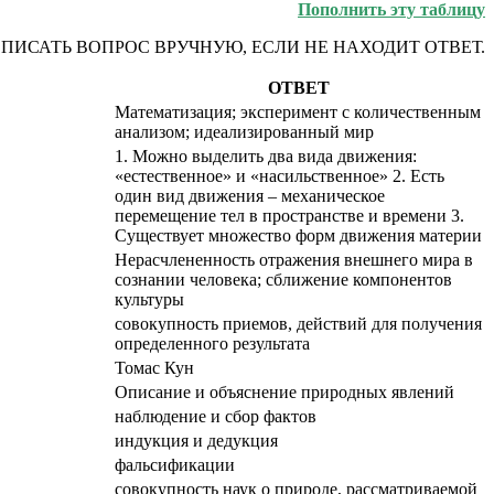
Пополнить эту таблицу
ВПИСАТЬ ВОПРОС ВРУЧНУЮ, ЕСЛИ НЕ НАХОДИТ ОТВЕТ.
ОТВЕТ
Математизация; эксперимент с количественным
анализом; идеализированный мир
1. Можно выделить два вида движения:
«естественное» и «насильственное» 2. Есть
один вид движения – механическое
перемещение тел в пространстве и времени 3.
Существует множество форм движения материи
Нерасчлененность отражения внешнего мира в
сознании человека; сближение компонентов
культуры
совокупность приемов, действий для получения
определенного результата
Томас Кун
Описание и объяснение природных явлений
наблюдение и сбор фактов
индукция и дедукция
фальсификации
совокупность наук о природе, рассматриваемой