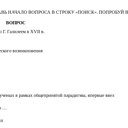
АВЬ НАЧАЛО ВОПРОСА В СТРОКУ «ПОИСК». ПОПРОБУЙ 
ВОПРОС
 Г. Галилеем в XVII в.
еского возникновения
 ученых в рамках общепринятой парадигмы, впервые ввел
то …
ип