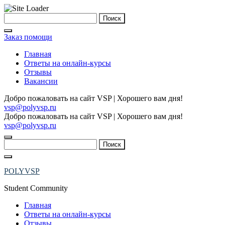
Skip
Найти:
to
content
Заказ помощи
Главная
Ответы на онлайн-курсы
Отзывы
Вакансии
Добро пожаловать на сайт VSP | Хорошего вам дня!
vsp@polyvsp.ru
Добро пожаловать на сайт VSP | Хорошего вам дня!
vsp@polyvsp.ru
Найти:
POLYVSP
Student Community
Главная
Ответы на онлайн-курсы
Отзывы