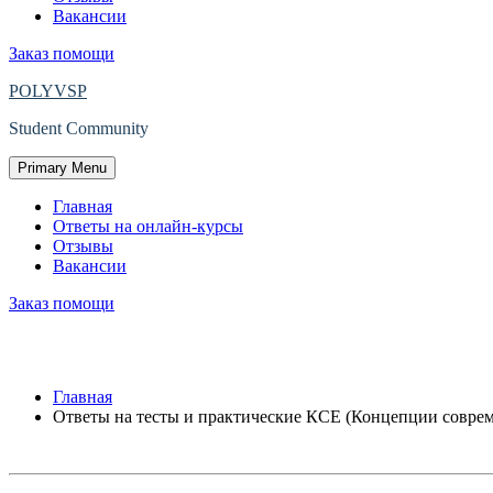
Вакансии
Заказ помощи
POLYVSP
Student Community
Primary Menu
Главная
Ответы на онлайн-курсы
Отзывы
Вакансии
Заказ помощи
Ответы на тесты и практические КСЕ 
Главная
Ответы на тесты и практические КСЕ (Концепции совре