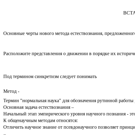
ВСТ
Основные черты нового метода естествознания, предложенного
Расположите представления о движении в порядке их историч
Под термином синкретизм следует понимать
Метод -
Термин "нормальная наука" для обозначения рутинной работы
Основная задача естествознания –
Начальный этап эмпирического уровня научного познания - э
К общенаучным методам относятся:
Отличить научное знание от псевдонаучного позволяет принц