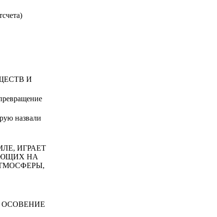
тсчета)
ЕЩЕСТВ И
превращение
орую назвали
МЛЕ, ИГРАЕТ
АЮЩИХ НА
АТМОСФЕРЫ,
А, ОСОВЕНИЕ