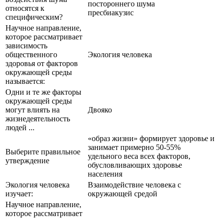
постороннего шума
относятся к
пресбиакузис
специфическим?
Научное направление,
которое рассматривает
зависимость
общественного
Экология человека
здоровья от факторов
окружающей среды
называется:
Одни и те же факторы
окружающей среды
могут влиять на
Двояко
жизнедеятельность
людей ...
«образ жизни» формирует здоровье и
занимает примерно 50-55%
Выберите правильное
удельного веса всех факторов,
утверждение
обусловливающих здоровье
населения
Экология человека
Взаимодействие человека с
изучает:
окружающей средой
Научное направление,
которое рассматривает