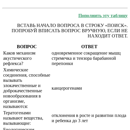
Пополнить эту таблицу
ВСТАВЬ НАЧАЛО ВОПРОСА В СТРОКУ «ПОИСК».
ПОПРОБУЙ ВПИСАТЬ ВОПРОС ВРУЧНУЮ, ЕСЛИ НЕ
НАХОДИТ ОТВЕТ.
ВОПРОС
ОТВЕТ
Каков механизм
одновременное сокращение мышц
акустического
стремечка и тензора барабанной
рефлекса?
перепонки
Химические
соединения, способные
вызывать
злокачественные и
канцерогенами
доброкачественные
новообразования в
организме,
называются:
Тератогенами
отклонения в росте и развитии плода
называют вещества,
и ребенка до 3 лет
вызывающие:
Биологическим