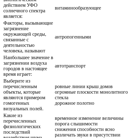
действием УФО
витаминообразующее
солнечного спектра
является:
Факторы, вызывающие
загрязнение
окружающей среды,
антропогенными
связанные с
деятельностью
человека, называют
Наибольшее значение в
загрязнении воздуха
автотранспорт
городов в настоящее
время играет:
Выберите из
перечисленным
ровные линии крыш домов
объекты, которые
огромные плоскости монолитного
являются примером
стекла
гомогенных
дорожное полотно
визуальных полей.
Какие из
временное изменение величины
перечисленных
порога слышимости
физиологических
снижения способности ясно
последствий
различать звуки в присутствии
воздействия шума