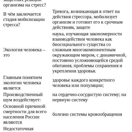
организма на стресс?
Тревога, возникающая в ответ на
В чём заключается
действия стрессора, мобилизует
стадия мобилизации
организм и готовит его к срочным
стресса?
действиям, защите
наука, изучающая закономерности
взаимодействия человека как
биосоциального существа со
Экология человека –
сложным многокомпонентным
это
окружающим миром, с динамичной,
постоянно усложняющейся средой
обитания, проблемы сохранения и
укрепления здоровья.
Главным понятием
здоровье каждого конкретного
экологии человека
человека или популяции;
является
Производственный
на сердечно-сосудистую систему; на
шум воздействует:
нервную систему
Основной причиной
смертности для всего
болезни системы кровообращения
населения России
являются
Недостаточная