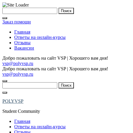
Skip
Найти:
to
content
Заказ помощи
Главная
Ответы на онлайн-курсы
Отзывы
Вакансии
Добро пожаловать на сайт VSP | Хорошего вам дня!
vsp@polyvsp.ru
Добро пожаловать на сайт VSP | Хорошего вам дня!
vsp@polyvsp.ru
Найти:
POLYVSP
Student Community
Главная
Ответы на онлайн-курсы
Отзывы