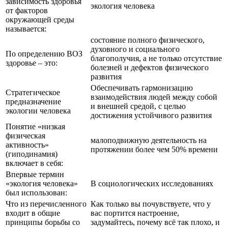
зависимость здоровья
экология человека
от факторов
окружающей среды
называется:
состояние полного физического,
духовного и социального
По определению ВОЗ
благополучия, а не только отсутствие
здоровье – это:
болезней и дефектов физического
развития
Обеспечивать гармонизацию
Стратегическое
взаимодействия людей между собой
предназначение
и внешней средой, с целью
экологии человека
достижения устойчивого развития
Понятие «низкая
физическая
малоподвижную деятельность на
активность»
протяжении более чем 50% времени
(гиподинамия)
включает в себя:
Впервые термин
«экология человека»
В социологических исследованиях
был использован:
Что из перечисленного
Как только вы почувствуете, что у
входит в общие
вас портится настроение,
принципы борьбы со
задумайтесь, почему всё так плохо, и