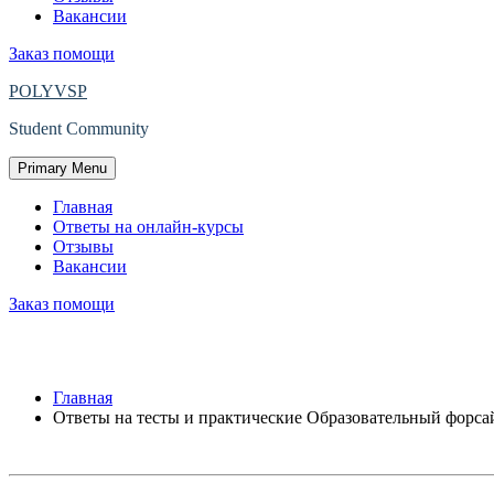
Вакансии
Заказ помощи
POLYVSP
Student Community
Primary Menu
Главная
Ответы на онлайн-курсы
Отзывы
Вакансии
Заказ помощи
Ответы на тесты и практические Обр
Главная
Ответы на тесты и практические Образовательный фор