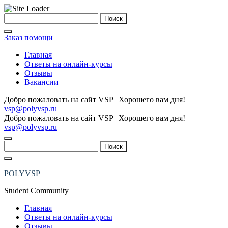
Skip
Найти:
to
content
Заказ помощи
Главная
Ответы на онлайн-курсы
Отзывы
Вакансии
Добро пожаловать на сайт VSP | Хорошего вам дня!
vsp@polyvsp.ru
Добро пожаловать на сайт VSP | Хорошего вам дня!
vsp@polyvsp.ru
Найти:
POLYVSP
Student Community
Главная
Ответы на онлайн-курсы
Отзывы