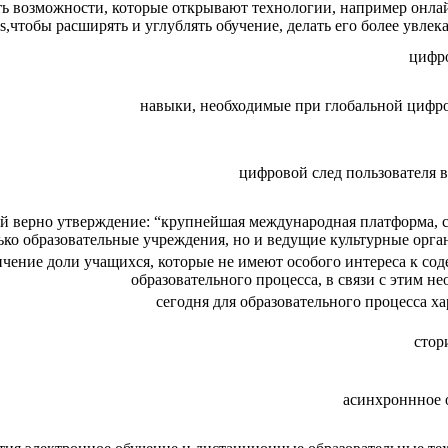
ать возможности, которые открывают технологии, например онла
es,чтобы расширять и углублять обучение, делать его более увле
цифр
навыки, необходимые при глобальной цифр
цифровой след пользователя в
ой верно утверждение: “крупнейшая международная платформа, с
ько образовательные учреждения, но и ведущие культурные орга
личение доли учащихся, которые не имеют особого интереса к с
образовательного процесса, в связи с этим н
сегодня для образовательного процесса х
стор
асинхроннное 