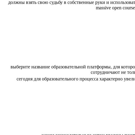
должны взять свою судьбу в собственные руки и использов
massive open cours
выберите название образовательной платформы, для котор
сотрудничают не тол
сегодня для образовательного процесса характерно уве