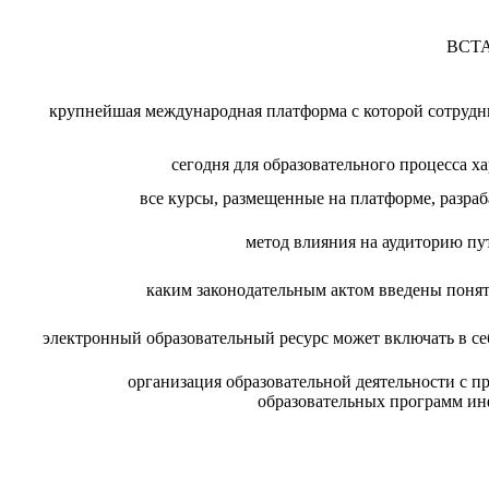
ВСТ
крупнейшая международная платформа с которой сотрудни
сегодня для образовательного процесса х
все курсы, размещенные на платформе, разра
метод влияния на аудиторию п
каким законодательным актом введены понят
электронный образовательный ресурс может включать в с
организация образовательной деятельности с 
образовательных программ и