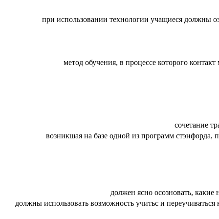
при использовании технологии учащиеся должны озн
метод обучения, в процессе которого контак
сочетание т
возникшая на базе одной из программ стэнфорда,
должен ясно осозновать, какие 
должны использовать возможность учитьс и переучиваться 