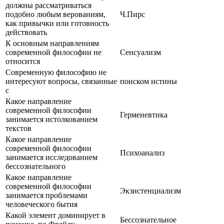
должны рассматриваться
подобно любым верованиям,
Ч.Пирс
как привычки или готовность
действовать
К основным направлениям
современной философии не
Сенсуализм
относится
Современную философию не
интересуют вопросы, связанные
поиском истины
с
Какое направление
современной философии
Герменевтика
занимается истолкованием
текстов
Какое направление
современной философии
Психоанализ
занимается исследованием
бессознательного
Какое направление
современной философии
Экзистенциализм
занимается проблемами
человеческого бытия
Какой элемент доминирует в
Бессознательное