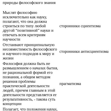
природы философского знания
Мыслят философию
исключительно как науку,
полагают, что она должна
строиться по типу любой
сторонники сциентизма
другой “позитивной” науки и
отвечать всем критериям
научности
Отстаивают принципиальную
несовместимость философского
сторонники антисциентизма
и научного подходов к миру и
жизни
Философия должна быть не
размышлением о началах бытия,
не рациональной формой его
познания, а общим методом
решения проблемы
прагматизма
практической деятельности
людей, причем главным в этой
деятельности представляется ее
результативность, - такова суть
концепции
Полагает, что положения науки,