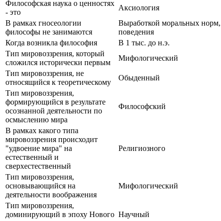
Философская наука о ценностях
Аксиология
- это
В рамках гносеологии
Выработкой моральных норм, 
философы не занимаются
поведения
Когда возникла философия
В 1 тыс. до н.э.
Тип мировоззрения, который
Мифологический
сложился исторически первым
Тип мировоззрения, не
Обыденный
относящийся к теоретическому
Тип мировоззрения,
формирующийся в результате
Философский
осознанной деятельности по
осмыслению мира
В рамках какого типа
мировоззрения происходит
"удвоение мира" на
Религиозного
естественный и
сверхестественный
Тип мировоззрения,
основывающийся на
Мифологический
деятельности воображения
Тип мировоззрения,
доминирующий в эпоху Нового
Научный