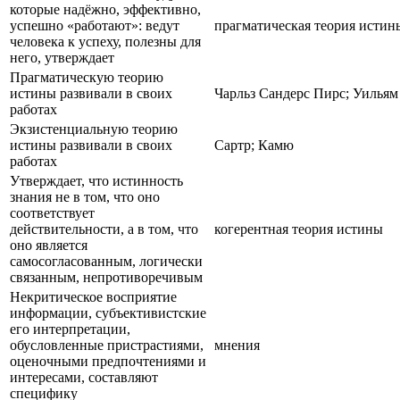
которые надёжно, эффективно,
успешно «работают»: ведут
прагматическая теория истин
человека к успеху, полезны для
него, утверждает
Прагматическую теорию
истины развивали в своих
Чарльз Сандерс Пирс; Уилья
работах
Экзистенциальную теорию
истины развивали в своих
Сартр; Камю
работах
Утверждает, что истинность
знания не в том, что оно
соответствует
действительности, а в том, что
когерентная теория истины
оно является
самосогласованным, логически
связанным, непротиворечивым
Некритическое восприятие
информации, субъективистские
его интерпретации,
обусловленные пристрастиями,
мнения
оценочными предпочтениями и
интересами, составляют
специфику