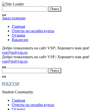
Skip
Найти:
to
content
Заказ помощи
Главная
Ответы на онлайн-курсы
Отзывы
Вакансии
Добро пожаловать на сайт VSP | Хорошего вам дня!
vsp@polyvsp.ru
Добро пожаловать на сайт VSP | Хорошего вам дня!
vsp@polyvsp.ru
Найти:
POLYVSP
Student Community
Главная
Ответы на онлайн-курсы
Отзывы