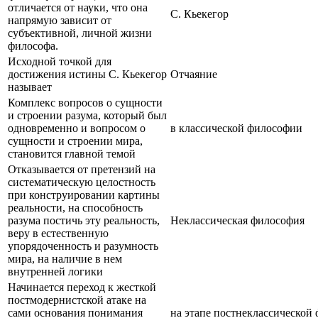
отличается от науки, что она
С. Кьекегор
напрямую зависит от
субъективной, личной жизни
философа.
Исходной точкой для
достижения истины С. Кьекегор
Отчаяние
называет
Комплекс вопросов о сущности
и строении разума, который был
одновременно и вопросом о
в классической философии
сущности и строении мира,
становится главной темой
Отказывается от претензий на
систематическую целостность
при конструировании картины
реальности, на способность
разума постичь эту реальность,
Неклассическая философия
веру в естественную
упорядоченность и разумность
мира, на наличие в нем
внутренней логики
Начинается переход к жесткой
постмодернистской атаке на
сами основания понимания
на этапе постнеклассической