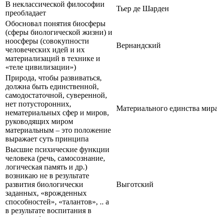
В неклассической философии
Тьер де Шарден
преобладает
Обосновал понятия биосферы
(сферы биологической жизни) и
ноосферы (совокупности
Вернандский
человеческих идей и их
материализаций в технике и
«теле цивилизации»)
Природа, чтобы развиваться,
должна быть единственной,
самодостаточной, суверенной,
нет потусторонних,
Материального единства мир
нематериальных сфер и миров,
руководящих миром
материальным – это положение
выражает суть принципа
Высшие психические функции
человека (речь, самосознание,
логическая память и др.)
возникаю не в результате
развития биологически
Выготский
заданных, «врожденных
способностей», «талантов», .. а
в результате воспитания в