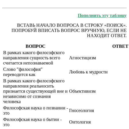
Пополнить эту таблицу
ВСТАВЬ НАЧАЛО ВОПРОСА В СТРОКУ «ПОИСК».
ПОПРОБУЙ ВПИСАТЬ ВОПРОС ВРУЧНУЮ, ЕСЛИ НЕ
НАХОДИТ ОТВЕТ.
ВОПРОС
ОТВЕТ
В рамках какого философского
направления сущность всего
Агностицизм
считается непознаваемой
Слово "философия"
Любовь к мудрости
переводится как
В рамках какого философского
направления реальносить
признается существующей вне и
Объективизм
независимо от сознания
человека
Философская наука о познании -
Гносеология
это
Философская наука о бытии -
Онтология
это