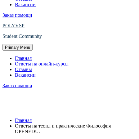
Вакансии
Заказ помощи
POLYVSP
Student Community
Primary Menu
Главная
Ответы на онлайн-курсы
Отзывы
Вакансии
Заказ помощи
Ответы на тесты и практические
Философия OPENEDU.
Главная
Ответы на тесты и практические Философия
OPENEDU.