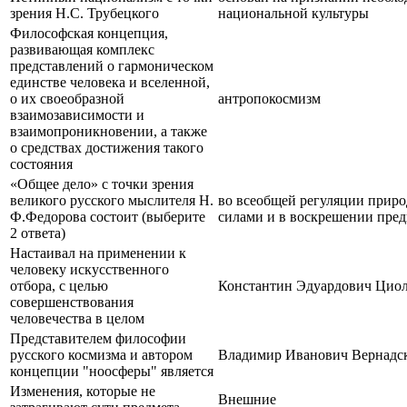
зрения Н.С. Трубецкого
национальной культуры
Философская концепция,
развивающая комплекс
представлений о гармоническом
единстве человека и вселенной,
о их своеобразной
антропокосмизм
взаимозависимости и
взаимопроникновении, а также
о средствах достижения такого
состояния
«Общее дело» с точки зрения
великого русского мыслителя Н.
во всеобщей регуляции приро
Ф.Федорова состоит (выберите
силами и в воскрешении пред
2 ответа)
Настаивал на применении к
человеку искусственного
отбора, с целью
Константин Эдуардович Цио
совершенствования
человечества в целом
Представителем философии
русского космизма и автором
Владимир Иванович Вернадс
концепции "ноосферы" является
Изменения, которые не
Внешние