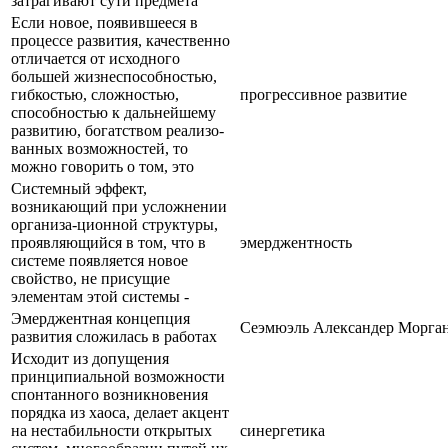
затрагивают сути предмета
Если новое, появившееся в
процессе развития, качественно
отличается от исходного
большей жизнеспособностью,
гибкостью, сложностью,
прогрессивное развитие
способностью к дальнейшему
развитию, богатством реализо-
ванных возможностей, то
можно говорить о том, это
Системный эффект,
возникающий при усложнении
организа-ционной структуры,
проявляющийся в том, что в
эмерджентность
системе появляется новое
свойство, не присущие
элементам этой системы -
Эмерджентная концепция
Сеэмюэль Александер Морга
развития сложилась в работах
Исходит из допущения
принципиальной возможности
спонтанного возникновения
порядка из хаоса, делает акцент
на нестабильности открытых
синергетика