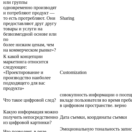
или группы
одновременно производят
и потребляют продукт —
то есть протребляют. Они
Sharing
предоставляют друг другу
товары и услуги на
безвозмездной основе или
по
более низким ценам, чем
на коммерческом рынке»?
К какой концепции
маркетинга относится
следующее:
«Проектирование и
Customization
производство наиболее
подходящего для вас
продукта»
совокупность информации о посещ
Что такое цифровой след?
вкладе пользователя во время пре
в цифровом пространстве. верно
Какую информация можно
получить непосредственно
Дата съемки, координаты съемки
из цифровой картинки?
Эмоциональную тональность запис
Что позволяет, в ряде