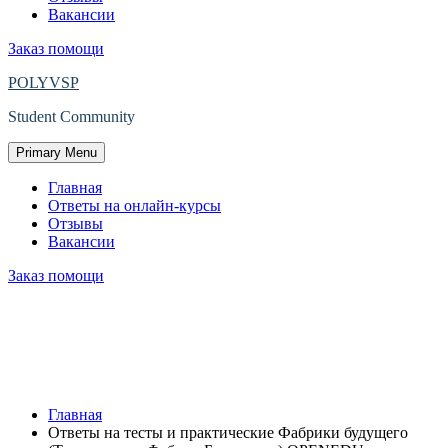
Вакансии
Заказ помощи
POLYVSP
Student Community
Primary Menu
Главная
Ответы на онлайн-курсы
Отзывы
Вакансии
Заказ помощи
Ответы на тесты и практические
Фабрики будущего (Технологии
«Фабрик Будущего») OPENEDU.
Главная
Ответы на тесты и практические Фабрики будущего