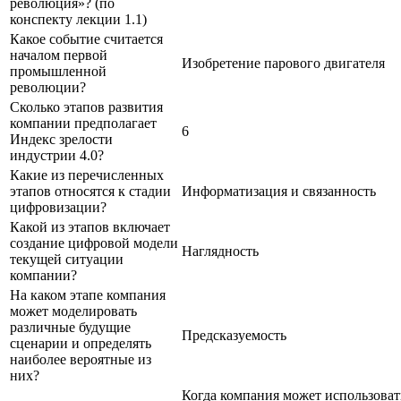
революция»? (по
конспекту лекции 1.1)
Какое событие считается
началом первой
Изобретение парового двигателя
промышленной
революции?
Сколько этапов развития
компании предполагает
6
Индекс зрелости
индустрии 4.0?
Какие из перечисленных
этапов относятся к стадии
Информатизация и связанность
цифровизации?
Какой из этапов включает
создание цифровой модели
Наглядность
текущей ситуации
компании?
На каком этапе компания
может моделировать
различные будущие
Предсказуемость
сценарии и определять
наиболее вероятные из
них?
Когда компания может использоват