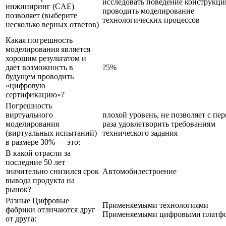
исследовать поведение конструкци
инжиниринг (CAE)
проводить моделирование
позволяет (выберите
технологических процессов
несколько верных ответов)
Какая погрешность
моделирования является
хорошим результатом и
дает возможность в
?5%
будущем проводить
«цифровую
сертификацию»?
Погрешность
виртуального
плохой уровень, не позволяет с пе
моделирования
раза удовлетворить требованиям
(виртуальных испытаний)
технического задания
в размере 30% — это:
В какой отрасли за
последние 50 лет
значительно снизился срок
Автомобилестроение
вывода продукта на
рынок?
Разные Цифровые
Применяемыми технологиями
фабрики отличаются друг
Применяемыми цифровыми платф
от друга: