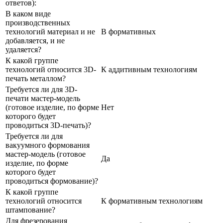
ответов):
В каком виде
производственных
технологий материал и не
В формативных
добавляется, и не
удаляется?
К какой группе
технологий относится 3D-
К аддитивным технологиям
печать металлом?
Требуется ли для 3D-
печати мастер-модель
(готовое изделие, по форме
Нет
которого будет
проводиться 3D-печать)?
Требуется ли для
вакуумного формования
мастер-модель (готовое
Да
изделие, по форме
которого будет
проводиться формование)?
К какой группе
технологий относится
К формативным технологиям
штампование?
Для фрезерования