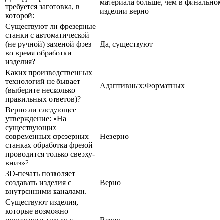
материала больше, чем в финально
требуется заготовка, в
изделии верно
которой:
Существуют ли фрезерные
станки с автоматической
(не ручной) заменой фрез
Да, существуют
во время обработки
изделия?
Каких производственных
технологий не бывает
Адаптивных;Форматных
(выберите несколько
правильных ответов)?
Верно ли следующее
утверждение: «На
существующих
современных фрезерных
Неверно
станках обработка фрезой
проводится только сверху-
вниз»?
3D-печать позволяет
создавать изделия с
Верно
внутренними каналами.
Существуют изделия,
которые возможно
произвести только с
Верно