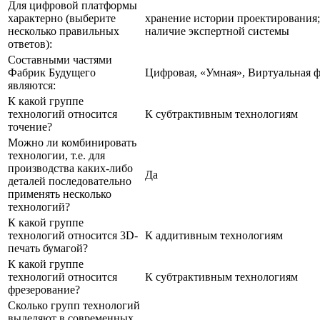
Для цифровой платформы
характерно (выберите
хранение истории проектирования;
несколько правильных
наличие экспертной системы
ответов):
Составными частями
Фабрик Будущего
Цифровая, «Умная», Виртуальная 
являются:
К какой группе
технологий относится
К субтрактивным технологиям
точение?
Можно ли комбинировать
технологии, т.е. для
производства каких-либо
Да
деталей последовательно
применять несколько
технологий?
К какой группе
технологий относится 3D-
К аддитивным технологиям
печать бумагой?
К какой группе
технологий относится
К субтрактивным технологиям
фрезерование?
Сколько групп технологий
выделяют в современных