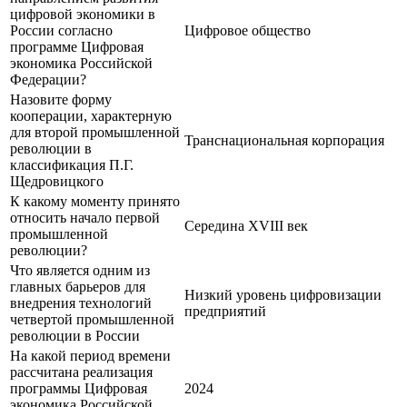
цифровой экономики в
России согласно
Цифровое общество
программе Цифровая
экономика Российской
Федерации?
Назовите форму
кооперации, характерную
для второй промышленной
Транснациональная корпорация
революции в
классификация П.Г.
Щедровицкого
К какому моменту принято
относить начало первой
Середина XVIII век
промышленной
революции?
Что является одним из
главных барьеров для
Низкий уровень цифровизации
внедрения технологий
предприятий
четвертой промышленной
революции в России
На какой период времени
рассчитана реализация
программы Цифровая
2024
экономика Российской