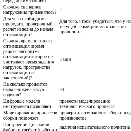
перед оптимизацией?
Сколько сценариев
2
нагружения применялось?
Для чего необходимо
Для того, чтобы убедиться, что у и
проводить проверочный
текущей геометрии есть запас по
расчет изделия до начала
прочности
оптимизации?
Сколько времени заняла
оптимизация (время
работы алгоритма
оптимизации которое не
5 мин
учитывает время задания
нагрузок, пространства
оптимизации и
закреплений)?
На сколько процентов
была снижена масса
84
изделия?
Цифровые модели
провести моделирование
инструмента позволяют:
технологического процесса
Моделирование процессов
проверить возможность сборки изд
сборки позволяет:
производстве
Построение Цифровой
наличия испытательного полигона
фабрики требует (выберите