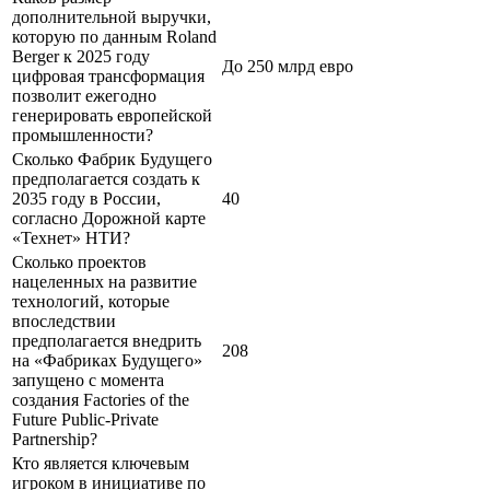
дополнительной выручки,
которую по данным Roland
Berger к 2025 году
До 250 млрд евро
цифровая трансформация
позволит ежегодно
генерировать европейской
промышленности?
Сколько Фабрик Будущего
предполагается создать к
2035 году в России,
40
согласно Дорожной карте
«Технет» НТИ?
Сколько проектов
нацеленных на развитие
технологий, которые
впоследствии
предполагается внедрить
208
на «Фабриках Будущего»
запущено с момента
создания Factories of the
Future Public-Private
Partnership?
Кто является ключевым
игроком в инициативе по