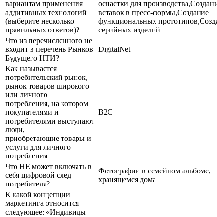
вариантам применения
оснастки для производства,Создан
аддитивных технологий
вставок в пресс-формы,Создание
(выберите несколько
функциональных прототипов,Созд
правильных ответов)?
серийных изделий
Что из перечисленного не
входит в перечень Рынков
DigitalNet
Будущего НТИ?
Как называется
потребительский рынок,
рынок товаров широкого
или личного
потребления, на котором
покупателями и
В2С
потребителями выступают
люди,
приобретающие товары и
услуги для личного
потребления
Что НЕ может включать в
Фотографии в семейном альбоме,
себя цифровой след
хранящемся дома
потребителя?
К какой концепции
маркетинга относится
следующее: «Индивиды