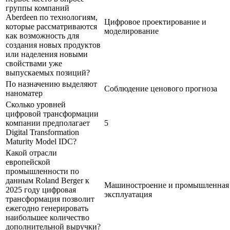
группы компаний
Aberdeen по технологиям,
Цифровое проектирование и
которые рассматриваются
моделирование
как возможность для
создания новых продуктов
или наделения новыми
свойствами уже
выпускаемых позиций?
По назначению выделяют
Соблюдение ценового прогноза
наноматер
Сколько уровней
цифровой трансформации
компании предполагает
5
Digital Transformation
Maturity Model IDC?
Какой отрасли
европейской
промышленности по
данным Roland Berger к
Машиностроение и промышленная
2025 году цифровая
эксплуатация
трансформация позволит
ежегодно генерировать
наибольшее количество
дополнительной выручки?