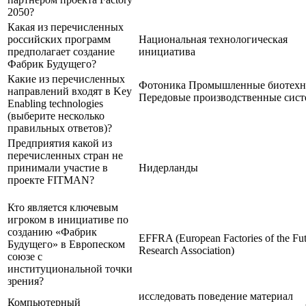
2050?
Какая из перечисленных
российских программ
Национальная технологическая
предполагает создание
инициатива
Фабрик Будущего?
Какие из перечисленных
Фотоника Промышленные биотехн
направлений входят в Key
Передовые производственные сис
Enabling technologies
(выберите несколько
правильных ответов)?
Предприятия какой из
перечисленных стран не
принимали участие в
Нидерланды
проекте FITMAN?
Кто является ключевым
игроком в инициативе по
созданию «Фабрик
EFFRA (European Factories of the Fu
Будущего» в Европеском
Research Association)
союзе с
институциональной точки
зрения?
исследовать поведение материал
Компьютерный