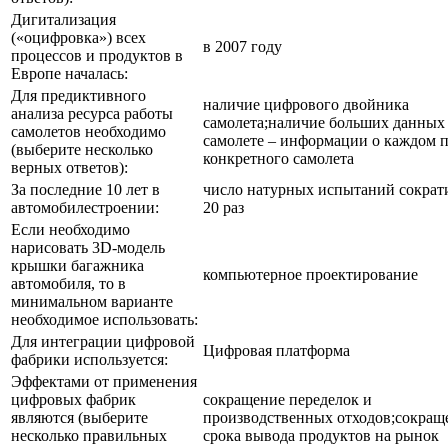
Дигитализация
(«оцифровка») всех
в 2007 году
процессов и продуктов в
Европе началась:
Для предиктивного
наличие цифрового двойника
анализа ресурса работы
самолета;наличие больших данных
самолетов необходимо
самолете – информации о каждом п
(выберите несколько
конкретного самолета
верных ответов):
За последние 10 лет в
число натурных испытаний сократ
автомобилестроении:
20 раз
Если необходимо
нарисовать 3D-модель
крышки багажника
компьютерное проектирование
автомобиля, то в
минимальном варианте
необходимое использовать:
Для интеграции цифровой
Цифровая платформа
фабрики используется:
Эффектами от применения
цифровых фабрик
сокращение переделок и
являются (выберите
производственных отходов;сокращ
несколько правильных
срока вывода продуктов на рынок