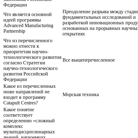
Федерации
Преодоление разрыва между стади
Что является основной
фундаментальных исследований и
идеей программы
разработкой инновационных проду
Advanced Manufacturing
основанных на прорывных научны
Partnership
открытиях
Что из перечисленного
можно отнести к
приоритетам научно-
технологического развития
Все вышеперечисленное
согласно Стратегии
научно-технологического
развития Российской
Федерации
Какое из перечисленных
ниже направлений не
Морская техника
входит в программу
Catapult Centres?
Какое понятие
соответствует
определению «сложный
комплекс
мультидисциплинарных
знаний, наукоемких