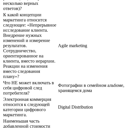
несколько верных
ответов)?
К какой концепции
маркетинга относится
следующее: «Непрерывное
исследование клиента.
Внедрение нужных
изменений и измерение
результатов.
Agile marketing
Сотрудничество,
ориентированное на
клиента, вместо иерархии.
Реакции на изменения
вместо следования
плану»?
Что НЕ может включать в
Фотографии в семейном альбоме,
себя цифровой след
хранящемся дома
потребителя?
Электронная коммерция
относится к следующей
Digital Distribution
категории цифрового
маркетинга.
Наименьшая часть
добавленной стоимости