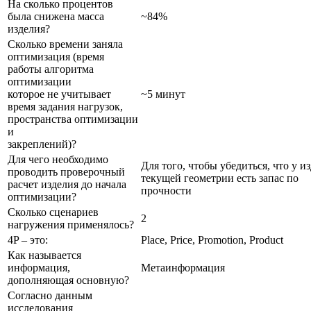
На сколько процентов
была снижена масса
~84%
изделия?
Сколько времени заняла
оптимизация (время
работы алгоритма
оптимизации
которое не учитывает
~5 минут
время задания нагрузок,
пространства оптимизации
и
закреплений)?
Для чего необходимо
Для того, чтобы убедиться, что у и
проводить проверочный
текущей геометрии есть запас по
расчет изделия до начала
прочности
оптимизации?
Сколько сценариев
2
нагружения применялось?
4P – это:
Place, Price, Promotion, Product
Как называется
информация,
Метаинформация
дополняющая основную?
Согласно данным
исследования