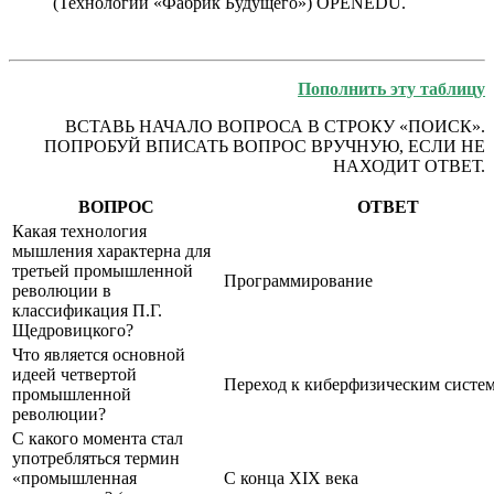
(Технологии «Фабрик Будущего») OPENEDU.
Пополнить эту таблицу
ВСТАВЬ НАЧАЛО ВОПРОСА В СТРОКУ «ПОИСК».
ПОПРОБУЙ ВПИСАТЬ ВОПРОС ВРУЧНУЮ, ЕСЛИ НЕ
НАХОДИТ ОТВЕТ.
ВОПРОС
ОТВЕТ
Какая технология
мышления характерна для
третьей промышленной
Программирование
революции в
классификация П.Г.
Щедровицкого?
Что является основной
идеей четвертой
Переход к киберфизическим систе
промышленной
революции?
С какого момента стал
употребляться термин
«промышленная
С конца XIX века