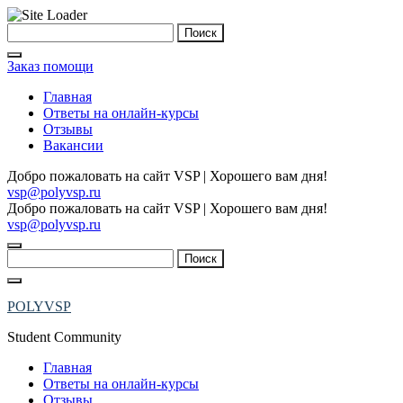
Skip
Найти:
to
content
Заказ помощи
Главная
Ответы на онлайн-курсы
Отзывы
Вакансии
Добро пожаловать на сайт VSP | Хорошего вам дня!
vsp@polyvsp.ru
Добро пожаловать на сайт VSP | Хорошего вам дня!
vsp@polyvsp.ru
Найти:
POLYVSP
Student Community
Главная
Ответы на онлайн-курсы
Отзывы