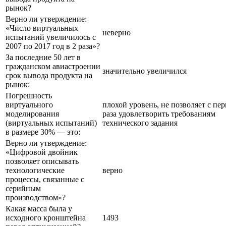
рынок?
Верно ли утверждение:
«Число виртуальных
неверно
испытаний увеличилось с
2007 по 2017 год в 2 раза»?
За последние 50 лет в
гражданском авиастроении
значительно увеличился
срок вывода продукта на
рынок:
Погрешность
виртуального
плохой уровень, не позволяет с пе
моделирования
раза удовлетворить требованиям
(виртуальных испытаний)
технического задания
в размере 30% — это:
Верно ли утверждение:
«Цифровой двойник
позволяет описывать
технологические
верно
процессы, связанные с
серийным
производством»?
Какая масса была у
исходного кронштейна
1493