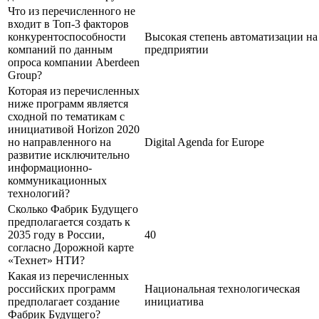
Что из перечисленного не
входит в Топ-3 факторов
конкурентоспособности
Высокая степень автоматизации на
компаний по данным
предприятии
опроса компании Aberdeen
Group?
Которая из перечисленных
ниже программ является
сходной по тематикам с
инициативой Horizon 2020
но направленного на
Digital Agenda for Europe
развитие исключительно
информационно-
коммуникационных
технологий?
Сколько Фабрик Будущего
предполагается создать к
2035 году в России,
40
согласно Дорожной карте
«Технет» НТИ?
Какая из перечисленных
российских программ
Национальная технологическая
предполагает создание
инициатива
Фабрик Будущего?