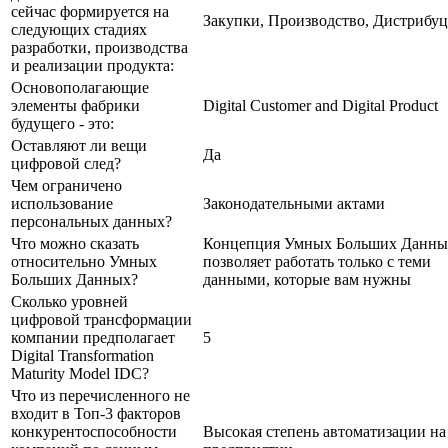
сейчас формируется на
Закупки, Производство, Дистрибу
следующих стадиях
разработки, производства
и реализации продукта:
Основополагающие
элементы фабрики
Digital Customer and Digital Product
будущего - это:
Оставляют ли вещи
Да
цифровой след?
Чем ограничено
использование
Законодательными актами
персональных данных?
Что можно сказать
Концепция Умных Больших Данны
относительно Умных
позволяет работать только с теми
Больших Данных?
данными, которые вам нужны
Сколько уровней
цифровой трансформации
компании предполагает
5
Digital Transformation
Maturity Model IDC?
Что из перечисленного не
входит в Топ-3 факторов
конкурентоспособности
Высокая степень автоматизации на