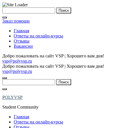
Skip
Найти:
to
content
Заказ помощи
Главная
Ответы на онлайн-курсы
Отзывы
Вакансии
Добро пожаловать на сайт VSP | Хорошего вам дня!
vsp@polyvsp.ru
Добро пожаловать на сайт VSP | Хорошего вам дня!
vsp@polyvsp.ru
Найти:
POLYVSP
Student Community
Главная
Ответы на онлайн-курсы
Отзывы