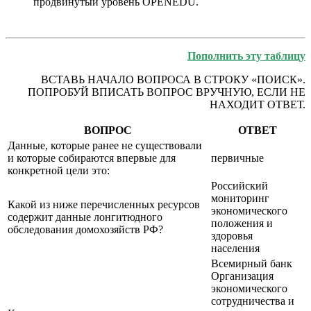
продвинутый уровень OPENEDU.
Пополнить эту таблицу
ВСТАВЬ НАЧАЛО ВОПРОСА В СТРОКУ «ПОИСК».
ПОПРОБУЙ ВПИСАТЬ ВОПРОС ВРУЧНУЮ, ЕСЛИ НЕ
НАХОДИТ ОТВЕТ.
ВОПРОС
ОТВЕТ
Данные, которые ранее не существовали
и которые собираются впервые для
первичные
конкретной цели это:
Российский
мониторинг
Какой из ниже перечисленных ресурсов
экономического
содержит данные лонгитюдного
положения и
обследования домохозяйств РФ?
здоровья
населения
Всемирный банк
Организация
экономического
сотрудничества и