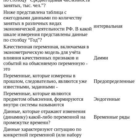
занятых, тыс. чел.”?
Ниже представлена таблица с
ежегодными данными по количеству
занятых в различных видах
интервальная
экономической деятельности РФ. В какой
шкале измерения представлены данные
по столбцу “Год”?
Качественная переменная, включаемая в
эконометрическую модель для учёта
влияния качественных признаков и
Дамми
событий на объясняемую переменную -
это
Переменные, которые измерены в
прошлом, следовательно, являются уже
Предопределенные
известными, заданными -
Переменные, которые являются
предметом объяснения, формируются
Эндогенные
внутри системы называются
Данные, которые отражают изменения
(динамику) какой-либо переменной на
Временные ряды
промежутке времени?
Данные характеризуют ситуацию по
конкретной переменной (или набору