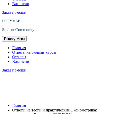
Вакансии
Заказ помощи
POLYVSP
Student Community
Primary Menu
Главная
Ответы на онлайн-курсы
Отзывы
Вакансии
Заказ помощи
Ответы на тесты и практические
Эконометрика: продвинутый уровень
OPENEDU.
Главная
Ответы на тесты и практические Эконометрика: