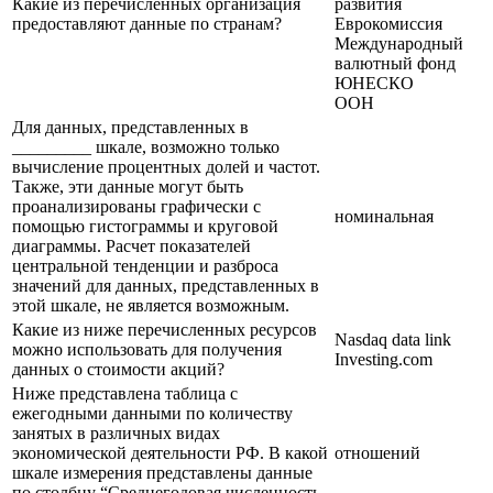
Какие из перечисленных организация
развития
предоставляют данные по странам?
Еврокомиссия
Международный
валютный фонд
ЮНЕСКО
ООН
Для данных, представленных в
_________ шкале, возможно только
вычисление процентных долей и частот.
Также, эти данные могут быть
проанализированы графически с
номинальная
помощью гистограммы и круговой
диаграммы. Расчет показателей
центральной тенденции и разброса
значений для данных, представленных в
этой шкале, не является возможным.
Какие из ниже перечисленных ресурсов
Nasdaq data link
можно использовать для получения
Investing.com
данных о стоимости акций?
Hиже представлена таблица с
ежегодными данными по количеству
занятых в различных видах
экономической деятельности РФ. В какой
отношений
шкале измерения представлены данные
по столбцу “Среднегодовая численность