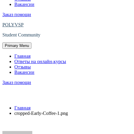
Вакансии
Заказ помощи
POLYVSP
Student Community
Primary Menu
Главная
Ответы на онлайн-курсы
Отзывы
Вакансии
Заказ помощи
cropped-Early-Coffee-1.png
Главная
cropped-Early-Coffee-1.png