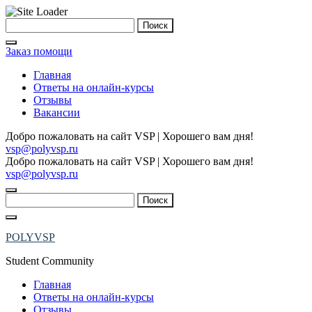
Skip
Найти:
to
content
Заказ помощи
Главная
Ответы на онлайн-курсы
Отзывы
Вакансии
Добро пожаловать на сайт VSP | Хорошего вам дня!
vsp@polyvsp.ru
Добро пожаловать на сайт VSP | Хорошего вам дня!
vsp@polyvsp.ru
Найти:
POLYVSP
Student Community
Главная
Ответы на онлайн-курсы
Отзывы