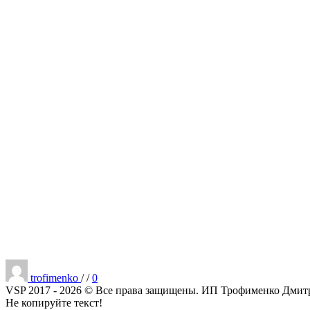
Опубликовано
trofimenko
/
/
0
VSP 2017 - 2026 © Все права защищены. ИП Трофименко Дмитри
Не копируйте текст!