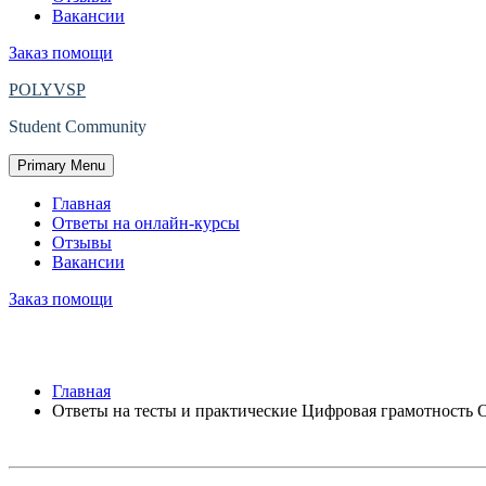
Вакансии
Заказ помощи
POLYVSP
Student Community
Primary Menu
Главная
Ответы на онлайн-курсы
Отзывы
Вакансии
Заказ помощи
Ответы на тесты и практические Циф
Главная
Ответы на тесты и практические Цифровая грамотност