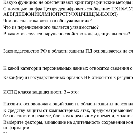
Какую функцию не обеспечивают криптографические методы
С помощью шифра Цезаря дешифровать сообщение: ПХНФЧУ
АБВГДЕЁЖЗИЙКЛМНОПРСТУФХЦЧШЩЪЫЬЭЮЯ)
Чем опасна атака «отказ в обслуживании»?
Что из перечисленного является уязвимостью?
В каком из случаев нарушено свойство конфиденциальности?
Законодательство РФ в области защиты ПД основывается на с
К какой категории персональных данных относятся сведения 
Какой(ие) из государственных органов НЕ относится к регуля
ИСПД класса защищенности 3 – это:
Назовите основополагающий закон в области защиты персона
К средству защиты от компьютерных атак, предусматривающе
безопасности в режиме, близком к реальному времени, можно 
Выберите факторы, влияющие на длительность сохранения к
информации: