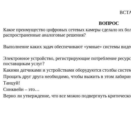
ВСТ
ВОПРОС
Какое преимущество цифровых сетевых камеры сделало их бо
распространенные аналоговые решения?
Выполнение каких задач обеспечивают «умные» системы вид
Электронное устройство, регистрирующие потребление ресур
поставщикам услуг?
Какими датчиками и устройствами оборудуются столбы систе
Прощать друг друга необходимо, чтобы выжить в этом лабири
Танцуй!
Синквейн – это…
Верно ли утверждение, что все можно подвергнуть критическо