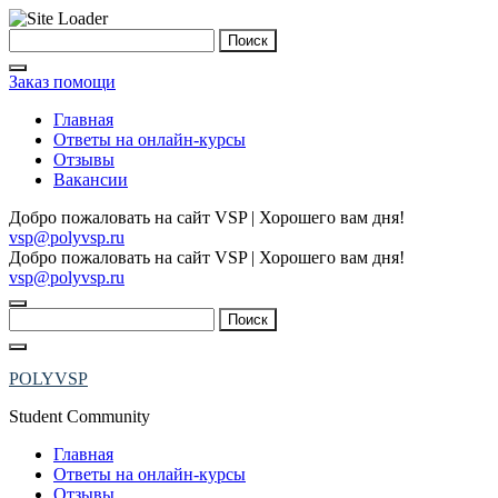
Skip
Найти:
to
content
Заказ помощи
Главная
Ответы на онлайн-курсы
Отзывы
Вакансии
Добро пожаловать на сайт VSP | Хорошего вам дня!
vsp@polyvsp.ru
Добро пожаловать на сайт VSP | Хорошего вам дня!
vsp@polyvsp.ru
Найти:
POLYVSP
Student Community
Главная
Ответы на онлайн-курсы
Отзывы