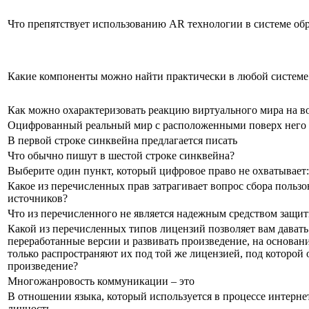
Что препятствует использованию AR технологии в системе об
Какие компоненты можно найти практически в любой системе
Как можно охарактеризовать реакцию виртуального мира на во
Оцифрованный реальный мир с расположенными поверх него т
В первой строке синквейна предлагается писать
Что обычно пишут в шестой строке синквейна?
Выберите один пункт, который цифровое право не охватывает:
Какое из перечисленных прав затрагивает вопрос сбора польз
источников?
Что из перечисленного не является надежным средством защит
Какой из перечисленных типов лицензий позволяет вам давать
переработанные версии и развивать произведение, на основан
только распространяют их под той же лицензией, под которой
произведение?
Многожанровость коммуникации – это
В отношении языка, который используется в процессе интерне
личность