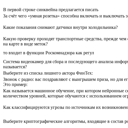
В первой строке синквейна предлагается писать
За счёт чего «умная розетка» способна включать и выключать 
Какие показания снимают датчики внутри холодильника?
Какую проверку проходят транспортные средства, прежде чем 
на карте в виде меток?
то входит в функции Роскомнадзора как регул
Система видеокамер для сбора и последующего анализа инфор
называется?
Выберите из списка лишнего актора ФинТех:
Звонок с радио: вас поздравляют с выигрышем приза, но для ег
Это пример:
Как называется машинное обучение, при котором нейронные с
количеством уровней, которые обучаются с использованием о
Как классифицируются угрозы по источникам их возникновен
Выберите криптографические алгоритмы, входящие в состав р