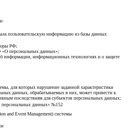
ти
овала пользовательскую информацию из базы данных
оры РФ;
 «О персональных данных»;
б информации, информационных технологиях и о защите
мы, для которых нарушение заданной характеристики
льных данных, обрабатываемых в них, может привести к
ивным последствиям для субъектов персональных данных;
О персональных данных» №152
tion and Event Management) системы
ое