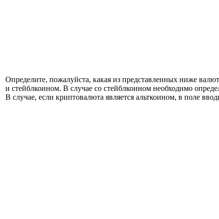
Определите, пожалуйста, какая из представленных ниже валют 
и стейблкоином. В случае со стейблкоином необходимо определ
В случае, если криптовалюта является альткоином, в поле ввод