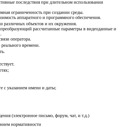
тивные последствия при длительном использовании
ммная ограниченность при создании среды.
тоимость аппаратного и программного обеспечения.
и различных объектов и их окружения.
преобразующий рассчитанные параметры в видеоданные и
.
вязи оператора.
 реального времени.
ть.
ствует.
етях;
е с указанием имени и даты;
ния (электронное письмо, форум, чат, и т.д.)
ением нормативности