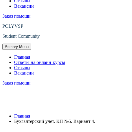
Отзывы
Вакансии
Заказ помощи
POLYVSP
Student Community
Primary Menu
Главная
Ответы на онлайн-курсы
Отзывы
Вакансии
Заказ помощи
Защищено: Бухгалтерский учет. КП
№5. Вариант 4.
Главная
Бухгалтерский учет. КП №5. Вариант 4.