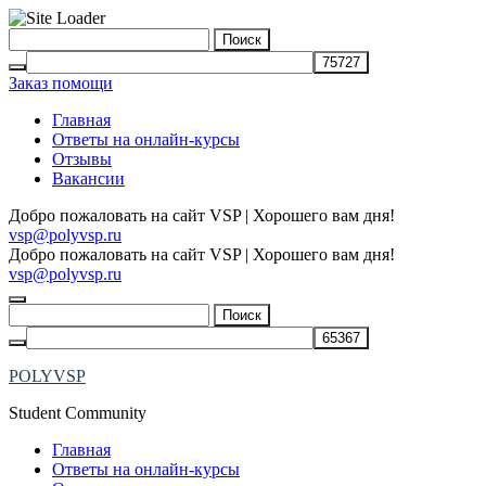
Skip
Найти:
to
content
Заказ помощи
Главная
Ответы на онлайн-курсы
Отзывы
Вакансии
Добро пожаловать на сайт VSP | Хорошего вам дня!
vsp@polyvsp.ru
Добро пожаловать на сайт VSP | Хорошего вам дня!
vsp@polyvsp.ru
Найти:
POLYVSP
Student Community
Главная
Ответы на онлайн-курсы