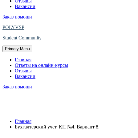
Отзывы
Вакансии
Заказ помощи
POLYVSP
Student Community
Primary Menu
Главная
Ответы на онлайн-курсы
Отзывы
Вакансии
Заказ помощи
Защищено: Бухгалтерский учет. КП
№4. Вариант 8.
Главная
Бухгалтерский учет. КП №4. Вариант 8.