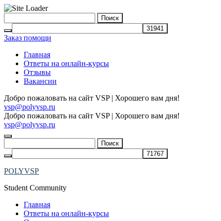
Skip
Найти:
to
content
Заказ помощи
Главная
Ответы на онлайн-курсы
Отзывы
Вакансии
Добро пожаловать на сайт VSP | Хорошего вам дня!
vsp@polyvsp.ru
Добро пожаловать на сайт VSP | Хорошего вам дня!
vsp@polyvsp.ru
Найти:
POLYVSP
Student Community
Главная
Ответы на онлайн-курсы