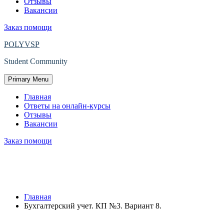
Отзывы
Вакансии
Заказ помощи
POLYVSP
Student Community
Primary Menu
Главная
Ответы на онлайн-курсы
Отзывы
Вакансии
Заказ помощи
Защищено: Бухгалтерский учет. КП
№3. Вариант 8.
Главная
Бухгалтерский учет. КП №3. Вариант 8.