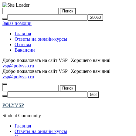
Skip
Найти:
to
content
Заказ помощи
Главная
Ответы на онлайн-курсы
Отзывы
Вакансии
Добро пожаловать на сайт VSP | Хорошего вам дня!
vsp@polyvsp.ru
Добро пожаловать на сайт VSP | Хорошего вам дня!
vsp@polyvsp.ru
Найти:
POLYVSP
Student Community
Главная
Ответы на онлайн-курсы