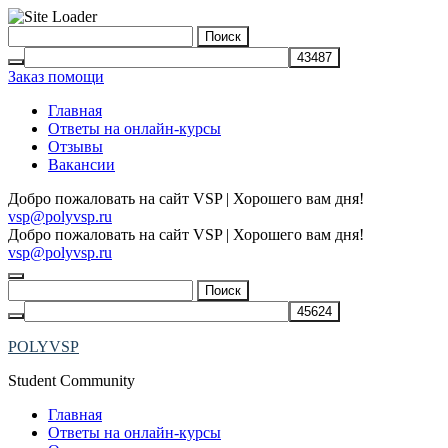
Skip
Найти:
to
content
Заказ помощи
Главная
Ответы на онлайн-курсы
Отзывы
Вакансии
Добро пожаловать на сайт VSP | Хорошего вам дня!
vsp@polyvsp.ru
Добро пожаловать на сайт VSP | Хорошего вам дня!
vsp@polyvsp.ru
Найти:
POLYVSP
Student Community
Главная
Ответы на онлайн-курсы