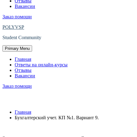
Отзывы
Вакансии
Заказ помощи
POLYVSP
Student Community
Primary Menu
Главная
Ответы на онлайн-курсы
Отзывы
Вакансии
Заказ помощи
Защищено: Бухгалтерский учет. КП №1.
Главная
Бухгалтерский учет. КП №1. Вариант 9.