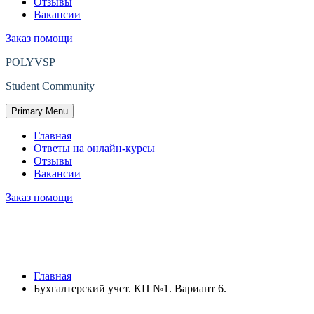
Отзывы
Вакансии
Заказ помощи
POLYVSP
Student Community
Primary Menu
Главная
Ответы на онлайн-курсы
Отзывы
Вакансии
Заказ помощи
Защищено: Бухгалтерский учет. КП
№1. Вариант 6.
Главная
Бухгалтерский учет. КП №1. Вариант 6.