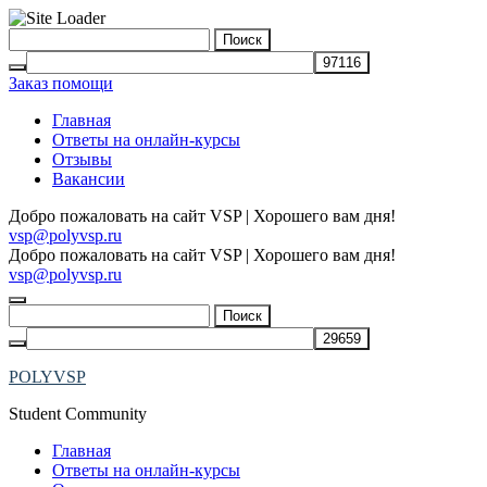
Skip
Найти:
to
content
Заказ помощи
Главная
Ответы на онлайн-курсы
Отзывы
Вакансии
Добро пожаловать на сайт VSP | Хорошего вам дня!
vsp@polyvsp.ru
Добро пожаловать на сайт VSP | Хорошего вам дня!
vsp@polyvsp.ru
Найти:
POLYVSP
Student Community
Главная
Ответы на онлайн-курсы