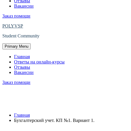
Отзывы
Вакансии
Заказ помощи
POLYVSP
Student Community
Primary Menu
Главная
Ответы на онлайн-курсы
Отзывы
Вакансии
Заказ помощи
Защищено: Бухгалтерский учет. КП
№1. Вариант 1.
Главная
Бухгалтерский учет. КП №1. Вариант 1.