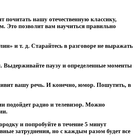
т почитать нашу отечественную классику,
м. Это позволит вам научиться правильно
лин» и т. д. Старайтесь в разговоре не выражать
ки. Выдерживайте паузу и определенные моменты
живит вашу речь. И конечно, юмор. Пошутить, в
ии подойдет радио и телевизор. Можно
ии.
ородку и попробуйте в течение 5 минут
вные затруднения, но с каждым разом будет все