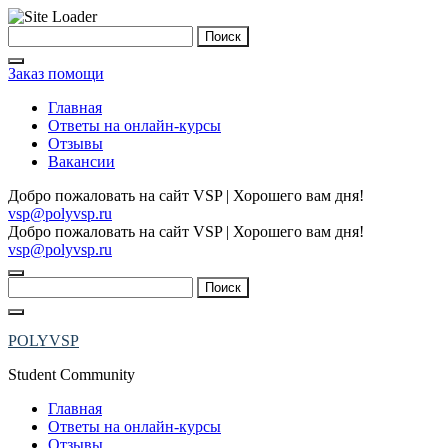
Skip
Найти:
to
content
Заказ помощи
Главная
Ответы на онлайн-курсы
Отзывы
Вакансии
Добро пожаловать на сайт VSP | Хорошего вам дня!
vsp@polyvsp.ru
Добро пожаловать на сайт VSP | Хорошего вам дня!
vsp@polyvsp.ru
Найти:
POLYVSP
Student Community
Главная
Ответы на онлайн-курсы
Отзывы