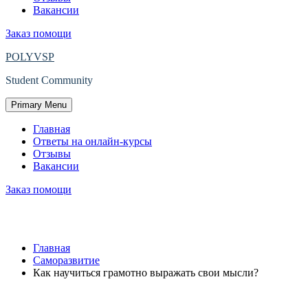
Вакансии
Заказ помощи
POLYVSP
Student Community
Primary Menu
Главная
Ответы на онлайн-курсы
Отзывы
Вакансии
Заказ помощи
Как научиться грамотно выражать сво
Главная
Саморазвитие
Как научиться грамотно выражать свои мысли?