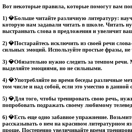
Вот некоторые правила, которые помогут вам пов
1) 💎Больше читайте различную литературу: нау
которую нам задавали читать в школе. Читать н
выстраивать слова в предложения и увеличит ва
2) 💎Постарайтесь исключить из своей речи слова-
сильных эмоций. Используйте простые фразы, не 
3) 💎Обязательно нужно следить за темпом речи.
выделяйте эмоциями, но не сильными.
4) 💎Употребляйте во время беседы различные ме
том числе и над собой, если это уместно в данной
5) 💎Для того, чтобы тренировать свою речь, ну
попробовать подражать своему любимому телевед
6) 💎Есть еще одно забавное упражнение. Возьми
рассказывать о нем на красивом литературном язы
проще. Постепенно увеличивайте время тренировк