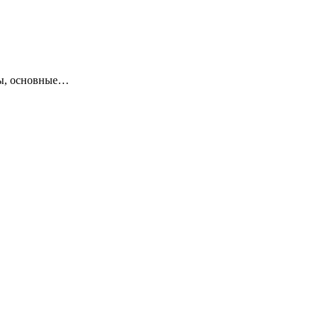
ны, основные…