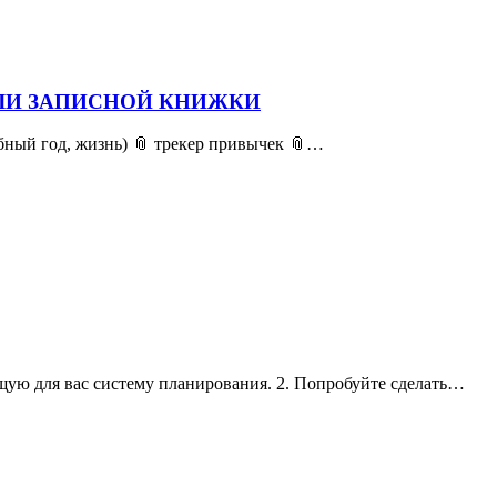
ИЛИ ЗАПИСНОЙ КНИЖКИ
ебный год, жизнь) 📎 трекер привычек 📎…
щую для вас систему планирования. 2. Попробуйте сделать…