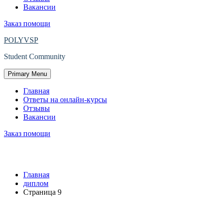
Вакансии
Заказ помощи
POLYVSP
Student Community
Primary Menu
Главная
Ответы на онлайн-курсы
Отзывы
Вакансии
Заказ помощи
Метка:
диплом
Главная
диплом
Страница 9