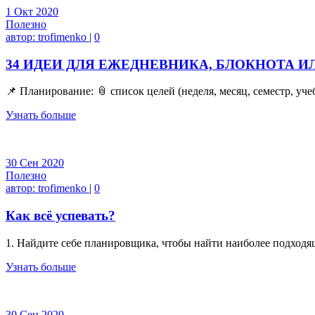
1
Окт
2020
Полезно
автор:
trofimenko
|
0
34 ИДЕИ ДЛЯ ЕЖЕДНЕВНИКА, БЛОКНОТА 
📌 Планирование: 📎 список целей (неделя, месяц, семестр, уч
Узнать больше
30
Сен
2020
Полезно
автор:
trofimenko
|
0
Как всё успевать?
1. Найдите себе планировщика, чтобы найти наиболее подходя
Узнать больше
30
Сен
2020