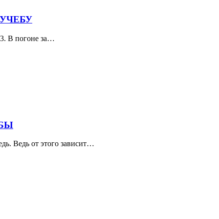
 УЧЕБУ
 3. В погоне за…
ЕБЫ
едь. Ведь от этого зависит…