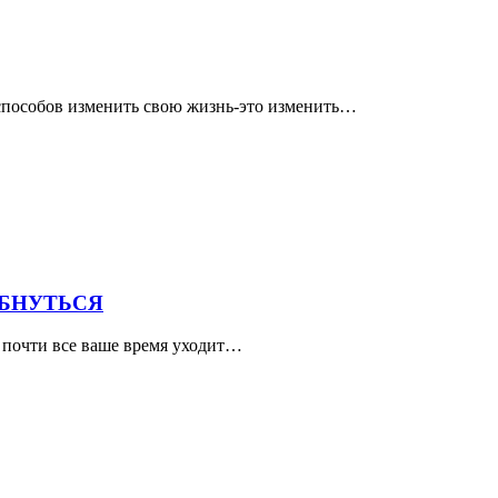
 способов изменить свою жизнь-это изменить…
ЫБНУТЬСЯ
а почти все ваше время уходит…