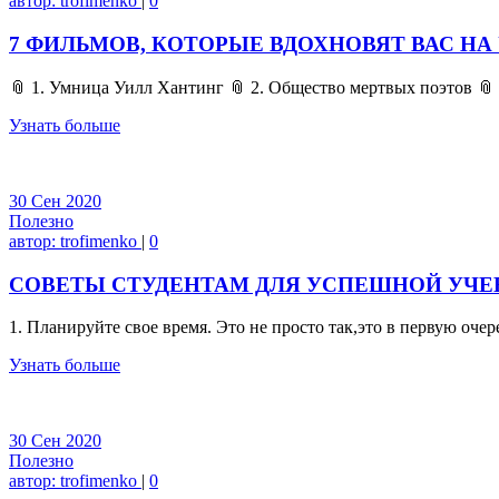
автор:
trofimenko
|
0
7 ФИЛЬМОВ, КОТОРЫЕ ВДОХНОВЯТ ВАС НА
📎 1. Умница Уилл Хантинг 📎 2. Общество мертвых поэтов 📎
Узнать больше
30
Сен
2020
Полезно
автор:
trofimenko
|
0
СОВЕТЫ СТУДЕНТАМ ДЛЯ УСПЕШНОЙ УЧ
1. Планируйте свое время. Это не просто так,это в первую очер
Узнать больше
30
Сен
2020
Полезно
автор:
trofimenko
|
0