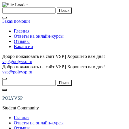
Skip
Найти:
to
content
Заказ помощи
Главная
Ответы на онлайн-курсы
Отзывы
Вакансии
Добро пожаловать на сайт VSP | Хорошего вам дня!
vsp@polyvsp.ru
Добро пожаловать на сайт VSP | Хорошего вам дня!
vsp@polyvsp.ru
Найти:
POLYVSP
Student Community
Главная
Ответы на онлайн-курсы
Отзывы