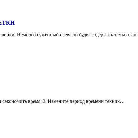
ЕТКИ
колонки. Немного суженный слева,он будет содержать темы,пла
бы сэкономить время. 2. Измените период времени техник…