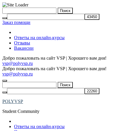
Skip
Найти:
to
content
Заказ помощи
Главная
Ответы на онлайн-курсы
Отзывы
Вакансии
Добро пожаловать на сайт VSP | Хорошего вам дня!
vsp@polyvsp.ru
Добро пожаловать на сайт VSP | Хорошего вам дня!
vsp@polyvsp.ru
Найти:
POLYVSP
Student Community
Главная
Ответы на онлайн-курсы