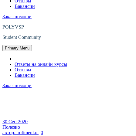
Отзывы
Вакансии
Заказ помощи
POLYVSP
Student Community
Primary Menu
Главная
Ответы на онлайн-курсы
Отзывы
Вакансии
Заказ помощи
Добро пожаловать!
30
Сен
2020
Полезно
автор:
trofimenko
|
0