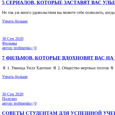
5 СЕРИАЛОВ, КОТОРЫЕ ЗАСТАВЯТ ВАС УЛ
Не так уж много удовольствия вы можете себе позволить, когд
Узнать больше
30
Сен
2020
Фильмы
автор:
trofimenko
|
0
7 ФИЛЬМОВ, КОТОРЫЕ ВДОХНОВЯТ ВАС НА
📎 1. Умница Уилл Хантинг 📎 2. Общество мертвых поэтов 📎
Узнать больше
30
Сен
2020
Полезно
автор:
trofimenko
|
0
СОВЕТЫ СТУДЕНТАМ ДЛЯ УСПЕШНОЙ УЧ