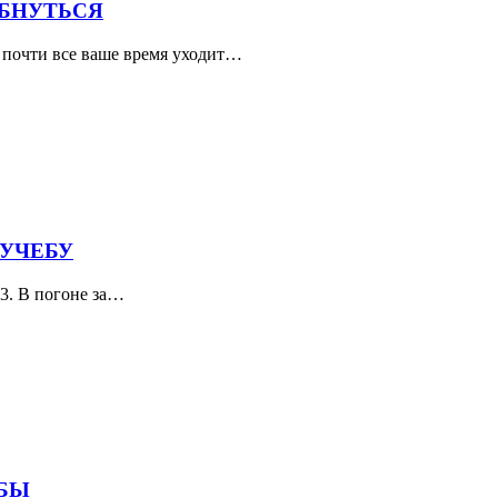
ЫБНУТЬСЯ
а почти все ваше время уходит…
 УЧЕБУ
 3. В погоне за…
ЕБЫ