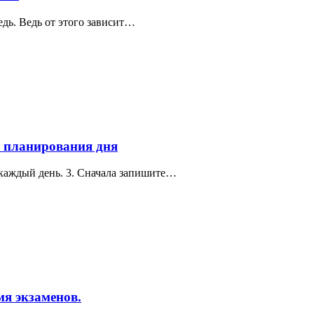
едь. Ведь от этого зависит…
о планирования дня
ч каждый день. 3. Сначала запишите…
мя экзаменов.