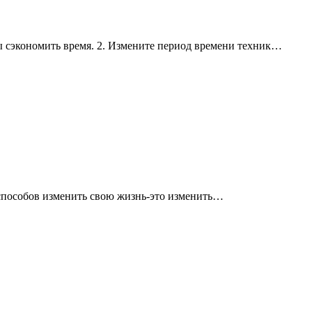
бы сэкономить время. 2. Измените период времени техник…
 способов изменить свою жизнь-это изменить…