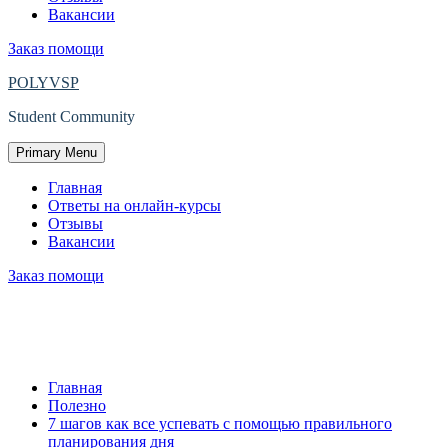
Вакансии
Заказ помощи
POLYVSP
Student Community
Primary Menu
Главная
Ответы на онлайн-курсы
Отзывы
Вакансии
Заказ помощи
7 шагов, чтобы идти в ногу со всем при
правильном планировании дня
Главная
Полезно
7 шагов как все успевать с помощью правильного
планирования дня