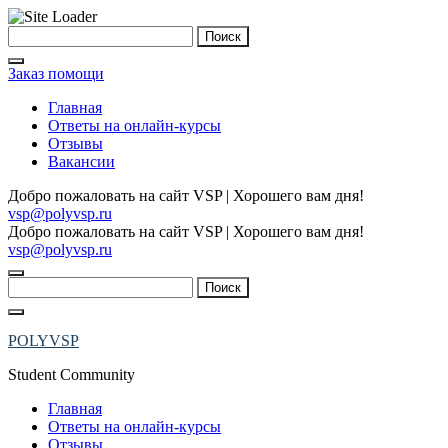
Skip
Найти:
to
content
Заказ помощи
Главная
Ответы на онлайн-курсы
Отзывы
Вакансии
Добро пожаловать на сайт VSP | Хорошего вам дня!
vsp@polyvsp.ru
Добро пожаловать на сайт VSP | Хорошего вам дня!
vsp@polyvsp.ru
Найти:
POLYVSP
Student Community
Главная
Ответы на онлайн-курсы
Отзывы