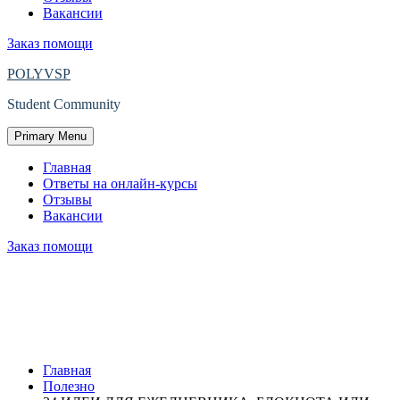
Вакансии
Заказ помощи
POLYVSP
Student Community
Primary Menu
Главная
Ответы на онлайн-курсы
Отзывы
Вакансии
Заказ помощи
34 ИДЕИ ДЛЯ ЕЖЕДНЕВНИКА,
БЛОКНОТА ИЛИ ЗАПИСНОЙ
КНИЖКИ
Главная
Полезно