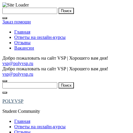
Skip
Найти:
to
content
Заказ помощи
Главная
Ответы на онлайн-курсы
Отзывы
Вакансии
Добро пожаловать на сайт VSP | Хорошего вам дня!
vsp@polyvsp.ru
Добро пожаловать на сайт VSP | Хорошего вам дня!
vsp@polyvsp.ru
Найти:
POLYVSP
Student Community
Главная
Ответы на онлайн-курсы
Отзывы