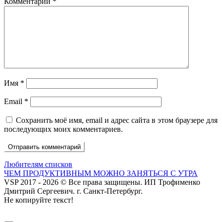
Комментарий
*
Имя
*
Email
*
Сохранить моё имя, email и адрес сайта в этом браузере для
последующих моих комментариев.
Навигация
Предыдущий
Любителям списков
пост
Следующий
ЧЕМ ПРОДУКТИВНЫМ МОЖНО ЗАНЯТЬСЯ С УТРА
по
пост
VSP 2017 - 2026 © Все права защищены. ИП Трофименко
записям
Дмитрий Сергеевич. г. Санкт-Петербург.
Не копируйте текст!