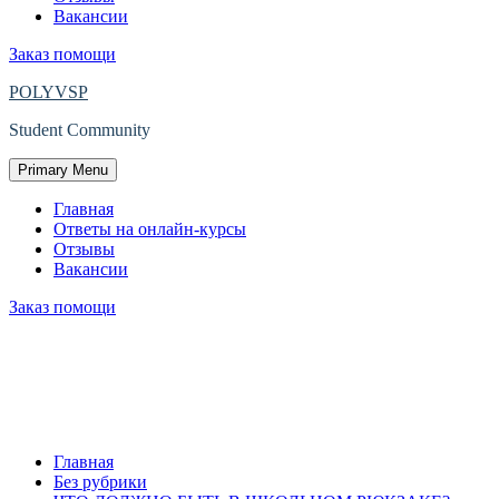
Вакансии
Заказ помощи
POLYVSP
Student Community
Primary Menu
Главная
Ответы на онлайн-курсы
Отзывы
Вакансии
Заказ помощи
ЧТО ДОЛЖНО БЫТЬ В
ШКОЛЬНОМ РЮКЗАКЕ? ||
ПОЛНЫЙ СПИСОК
Главная
Без рубрики