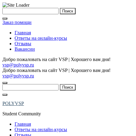
Skip
Найти:
to
content
Заказ помощи
Главная
Ответы на онлайн-курсы
Отзывы
Вакансии
Добро пожаловать на сайт VSP | Хорошего вам дня!
vsp@polyvsp.ru
Добро пожаловать на сайт VSP | Хорошего вам дня!
vsp@polyvsp.ru
Найти:
POLYVSP
Student Community
Главная
Ответы на онлайн-курсы
Отзывы