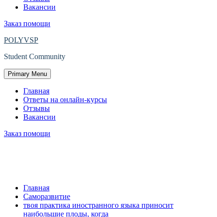
Вакансии
Заказ помощи
POLYVSP
Student Community
Primary Menu
Главная
Ответы на онлайн-курсы
Отзывы
Вакансии
Заказ помощи
твоя практика иностранного языка
приносит наибольшие плоды, когда
Главная
Саморазвитие
твоя практика иностранного языка приносит
наибольшие плоды, когда