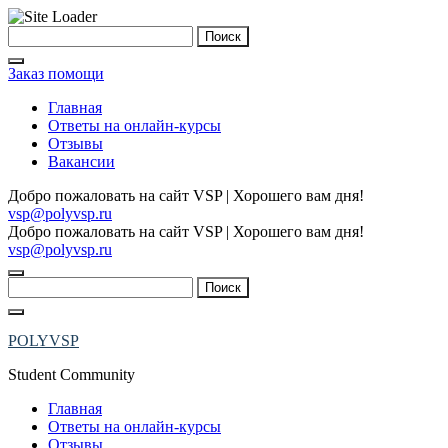
Skip
Найти:
to
content
Заказ помощи
Главная
Ответы на онлайн-курсы
Отзывы
Вакансии
Добро пожаловать на сайт VSP | Хорошего вам дня!
vsp@polyvsp.ru
Добро пожаловать на сайт VSP | Хорошего вам дня!
vsp@polyvsp.ru
Найти:
POLYVSP
Student Community
Главная
Ответы на онлайн-курсы
Отзывы