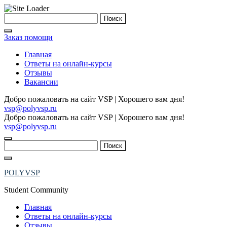
Skip
Найти:
to
content
Заказ помощи
Главная
Ответы на онлайн-курсы
Отзывы
Вакансии
Добро пожаловать на сайт VSP | Хорошего вам дня!
vsp@polyvsp.ru
Добро пожаловать на сайт VSP | Хорошего вам дня!
vsp@polyvsp.ru
Найти:
POLYVSP
Student Community
Главная
Ответы на онлайн-курсы
Отзывы