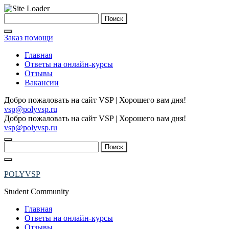
Skip
Найти:
to
content
Заказ помощи
Главная
Ответы на онлайн-курсы
Отзывы
Вакансии
Добро пожаловать на сайт VSP | Хорошего вам дня!
vsp@polyvsp.ru
Добро пожаловать на сайт VSP | Хорошего вам дня!
vsp@polyvsp.ru
Найти:
POLYVSP
Student Community
Главная
Ответы на онлайн-курсы
Отзывы