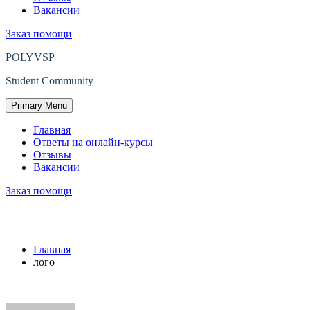
Вакансии
Заказ помощи
POLYVSP
Student Community
Primary Menu
Главная
Ответы на онлайн-курсы
Отзывы
Вакансии
Заказ помощи
лого
Главная
лого